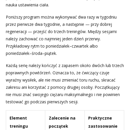
nauka ustawienia ciała.
Poniższy program można wykonywać dwa razy w tygodniu
przez pierwsze dwa tygodnie, a następnie — przy dobrej
regeneracji — przejść do trzech treningów. Między sesjami
należy zachować co najmniej jeden dzień przerwy.
Przykładowy rytm to poniedziałek–czwartek albo
poniedziałek–środa–piątek.
Każdą serię należy kończyć z zapasem około dwóch lub trzech
poprawnych powtórzeń. Oznacza to, że ćwiczący czuje
wyraźny wysiłek, ale nie musi zmieniać toru ruchu, skracać
zakresu ani korzystać z pomocy drugiej osoby. Początkujący
nie musi znać swojego ciężaru maksymalnego i nie powinien
testować go podczas pierwszych sesji.
Element
Zalecenie na
Praktyczne
treningu
początek
zastosowanie