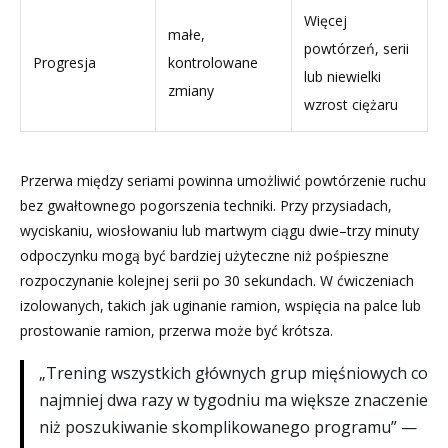
Więcej
małe,
powtórzeń, serii
Progresja
kontrolowane
lub niewielki
zmiany
wzrost ciężaru
Przerwa między seriami powinna umożliwić powtórzenie ruchu
bez gwałtownego pogorszenia techniki. Przy przysiadach,
wyciskaniu, wiosłowaniu lub martwym ciągu dwie–trzy minuty
odpoczynku mogą być bardziej użyteczne niż pośpieszne
rozpoczynanie kolejnej serii po 30 sekundach. W ćwiczeniach
izolowanych, takich jak uginanie ramion, wspięcia na palce lub
prostowanie ramion, przerwa może być krótsza.
„Trening wszystkich głównych grup mięśniowych co
najmniej dwa razy w tygodniu ma większe znaczenie
niż poszukiwanie skomplikowanego programu” —