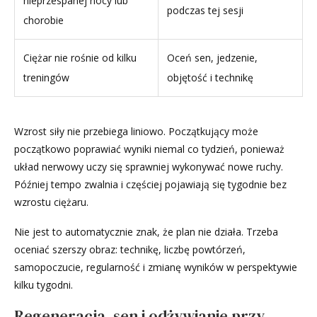
nieprzespanej nocy lub
podczas tej sesji
chorobie
Ciężar nie rośnie od kilku
Oceń sen, jedzenie,
treningów
objętość i technikę
Wzrost siły nie przebiega liniowo. Początkujący może
początkowo poprawiać wyniki niemal co tydzień, ponieważ
układ nerwowy uczy się sprawniej wykonywać nowe ruchy.
Później tempo zwalnia i częściej pojawiają się tygodnie bez
wzrostu ciężaru.
Nie jest to automatycznie znak, że plan nie działa. Trzeba
oceniać szerszy obraz: technikę, liczbę powtórzeń,
samopoczucie, regularność i zmianę wyników w perspektywie
kilku tygodni.
Regeneracja, sen i odżywianie przy