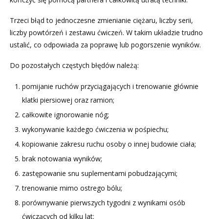
Trzeci błąd to jednoczesne zmienianie ciężaru, liczby serii,
liczby powtórzeń i zestawu ćwiczeń. W takim układzie trudno
ustalić, co odpowiada za poprawę lub pogorszenie wyników.
Do pozostałych częstych błędów należą:
pomijanie ruchów przyciągających i trenowanie głównie
klatki piersiowej oraz ramion;
całkowite ignorowanie nóg;
wykonywanie każdego ćwiczenia w pośpiechu;
kopiowanie zakresu ruchu osoby o innej budowie ciała;
brak notowania wyników;
zastępowanie snu suplementami pobudzającymi;
trenowanie mimo ostrego bólu;
porównywanie pierwszych tygodni z wynikami osób
ćwiczących od kilku lat;