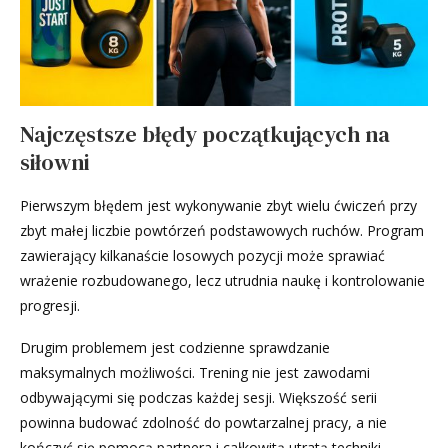
Najczęstsze błędy początkujących na
siłowni
Pierwszym błędem jest wykonywanie zbyt wielu ćwiczeń przy
zbyt małej liczbie powtórzeń podstawowych ruchów. Program
zawierający kilkanaście losowych pozycji może sprawiać
wrażenie rozbudowanego, lecz utrudnia naukę i kontrolowanie
progresji.
Drugim problemem jest codzienne sprawdzanie
maksymalnych możliwości. Trening nie jest zawodami
odbywającymi się podczas każdej sesji. Większość serii
powinna budować zdolność do powtarzalnej pracy, a nie
kończyć się pomocą partnera i całkowitą utratą techniki.