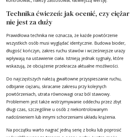
kontrolować, należy zastosować łatwiejszą wersję.
Technika ćwiczeń: jak ocenić, czy ciężar
nie jest za duży
Prawidłowa technika nie oznacza, że każde powtórzenie
wszystkich osób musi wyglądać identycznie. Budowa bioder,
długość kończyn, zakres ruchu stawów i wcześniejsze urazy
wpływają na ustawienie ciała. Istnieją jednak sygnały, które
wskazują, że obciążenie przekracza aktualne możliwości.
Do najczęstszych należą gwałtowne przyspieszanie ruchu,
odbijanie ciężaru, skracanie zakresu przy kolejnych
powtórzeniach, utrata równowagi oraz ból stawowy.
Problemem jest także wstrzymywanie oddechu przez zbyt
długi czas, szczególnie u osób z niekontrolowanym
nadciśnieniem lub innymi schorzeniami układu krążenia.
Na początku warto nagrać jedną serię z boku lub poprosić