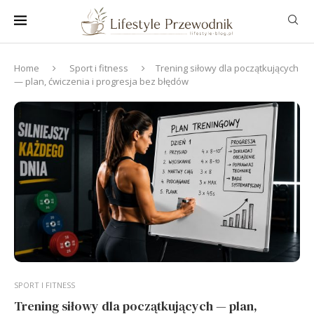
Home
Sport i fitness
Trening siłowy dla początkujących
— plan, ćwiczenia i progresja bez błędów
SPORT I FITNESS
Trening siłowy dla początkujących — plan,