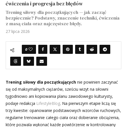
ćwiczenia i progresja bez błędów
Trening siłowy dla początkujących — jak zacząć
bezpiecznie? Podstawy, znaczenie techniki, ćwiczenia
z masą ciała oraz najczęstsze błędy.
27 lipca 2026
0
Trening siłowy dla początkujących
nie powinien zaczynać
się od maksymalnych ciężarów, sześciu wizyt na siłowni
tygodniowo ani kopiowania planu zawodowego kulturysty,
podaje redakcja
LifestyleBlog
. Na pierwszym etapie liczą się
trzy kwestie: opanowanie podstawowych wzorców ruchowych,
regularne trenowanie całego ciała oraz dobieranie obciążenia,
które pozwala wykonać każde powtórzenie w kontrolowany