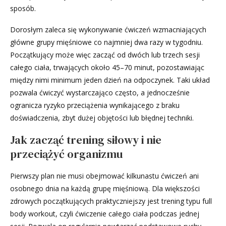
sposób.
Dorosłym zaleca się wykonywanie ćwiczeń wzmacniających
główne grupy mięśniowe co najmniej dwa razy w tygodniu.
Początkujący może więc zacząć od dwóch lub trzech sesji
całego ciała, trwających około 45–70 minut, pozostawiając
między nimi minimum jeden dzień na odpoczynek. Taki układ
pozwala ćwiczyć wystarczająco często, a jednocześnie
ogranicza ryzyko przeciążenia wynikającego z braku
doświadczenia, zbyt dużej objętości lub błędnej techniki.
Jak zacząć trening siłowy i nie
przeciążyć organizmu
Pierwszy plan nie musi obejmować kilkunastu ćwiczeń ani
osobnego dnia na każdą grupę mięśniową. Dla większości
zdrowych początkujących praktyczniejszy jest trening typu full
body workout, czyli ćwiczenie całego ciała podczas jednej