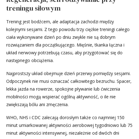
treningu siłowym
Trening jest bodźcem, ale adaptacja zachodzi między
kolejnymi sesjami. Z tego powodu trzy ciężkie treningi całego
ciała wykonywane dzień po dniu zwykle nie są dobrym
rozwiązaniem dla początkującego. Mięśnie, tkanka łączna i
układ nerwowy potrzebują czasu, aby przygotować się do
następnego obciążenia.
Najprostszy układ obejmuje dzień przerwy pomiędzy sesjami.
Odpoczynek nie musi oznaczać całkowitego bezruchu. Spacer,
lekka jazda na rowerze, spokojne pływanie lub ćwiczenia
mobilności mogą wspierać ogólną aktywność, o ile nie
zwiększają bólu ani zmęczenia.
WHO, NHS i CDC zalecają dorosłym także co najmniej 150
minut umiarkowanej aktywności aerobowej tygodniowo lub 75
minut aktywności intensywnej, niezależnie od dwóch dni