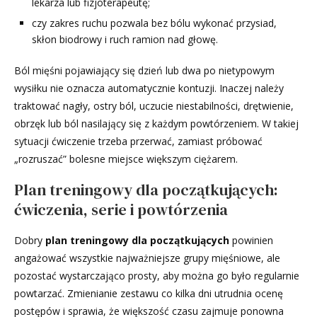
lekarza lub fizjoterapeutę;
czy zakres ruchu pozwala bez bólu wykonać przysiad,
skłon biodrowy i ruch ramion nad głowę.
Ból mięśni pojawiający się dzień lub dwa po nietypowym
wysiłku nie oznacza automatycznie kontuzji. Inaczej należy
traktować nagły, ostry ból, uczucie niestabilności, drętwienie,
obrzęk lub ból nasilający się z każdym powtórzeniem. W takiej
sytuacji ćwiczenie trzeba przerwać, zamiast próbować
„rozruszać” bolesne miejsce większym ciężarem.
Plan treningowy dla początkujących:
ćwiczenia, serie i powtórzenia
Dobry
plan treningowy dla początkujących
powinien
angażować wszystkie najważniejsze grupy mięśniowe, ale
pozostać wystarczająco prosty, aby można go było regularnie
powtarzać. Zmienianie zestawu co kilka dni utrudnia ocenę
postępów i sprawia, że większość czasu zajmuje ponowna