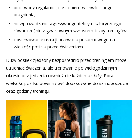
picie wody regularnie, nie dopiero w chwili silnego
pragnienia;
niewprowadzanie agresywnego deficytu kalorycznego
równocześnie z gwałtownym wzrostem liczby treningów;
obserwowanie reakcji przewodu pokarmowego na
wielkość posiłku przed ćwiczeniami.
Duży posiłek zjedzony bezpośrednio przed treningiem może
utrudniać ćwiczenia, ale trenowanie po wielogodzinnym
okresie bez jedzenia również nie każdemu służy. Pora i
wielkość posiłku powinny być dopasowane do samopoczucia
oraz godziny treningu.