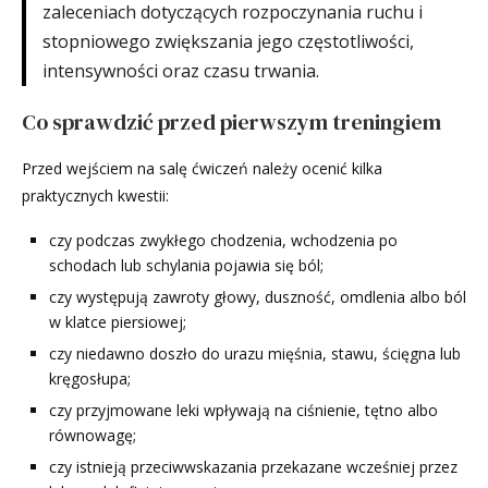
zaleceniach dotyczących rozpoczynania ruchu i
stopniowego zwiększania jego częstotliwości,
intensywności oraz czasu trwania.
Co sprawdzić przed pierwszym treningiem
Przed wejściem na salę ćwiczeń należy ocenić kilka
praktycznych kwestii:
czy podczas zwykłego chodzenia, wchodzenia po
schodach lub schylania pojawia się ból;
czy występują zawroty głowy, duszność, omdlenia albo ból
w klatce piersiowej;
czy niedawno doszło do urazu mięśnia, stawu, ścięgna lub
kręgosłupa;
czy przyjmowane leki wpływają na ciśnienie, tętno albo
równowagę;
czy istnieją przeciwwskazania przekazane wcześniej przez