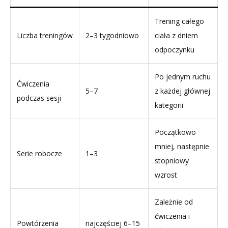
Trening całego
Liczba treningów
2–3 tygodniowo
ciała z dniem
odpoczynku
Po jednym ruchu
Ćwiczenia
5–7
z każdej głównej
podczas sesji
kategorii
Początkowo
mniej, następnie
Serie robocze
1–3
stopniowy
wzrost
Zależnie od
ćwiczenia i
Powtórzenia
najczęściej 6–15