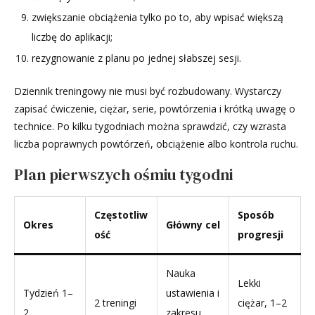
zwiększanie obciążenia tylko po to, aby wpisać większą
liczbę do aplikacji;
rezygnowanie z planu po jednej słabszej sesji.
Dziennik treningowy nie musi być rozbudowany. Wystarczy
zapisać ćwiczenie, ciężar, serie, powtórzenia i krótką uwagę o
technice. Po kilku tygodniach można sprawdzić, czy wzrasta
liczba poprawnych powtórzeń, obciążenie albo kontrola ruchu.
Plan pierwszych ośmiu tygodni
Częstotliw
Sposób
Okres
Główny cel
ość
progresji
Nauka
Lekki
Tydzień 1–
ustawienia i
2 treningi
ciężar, 1–2
2
zakresu