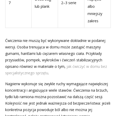
7
2–3 serie
lub plank
albo
mniejszy
zakres
Ćwiczenia nie muszą być wykonywane dokładnie w podanej
wersji. Osoba trenująca w domu może zastąpić maszyny
gumami, hantlami lub ciężarem własnego ciała. Przykłady
przysiadów, pompek, wykroków i ćwiczeń stabilizacyjnych
opisano również w materiale o tym,
jak ćwiczyć w domu bez
specjalistycznego sprzętu
.
Najpierw wykonuje się zwykle ruchy wymagające największej
koncentracji i angażujące wiele stawów. Ćwiczenia na brzuch,
łydki lub ramiona można pozostawić na dalszą część sesji.
Kolejność nie jest jednak ważniejsza od bezpieczeństwa: jeżeli
konkretna pozycja powoduje ból albo nie można jej