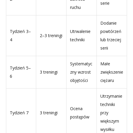
serie
ruchu
Dodanie
Tydzień 3–
Utrwalenie
powtórzeń
2–3 treningi
4
techniki
lub trzeciej
serii
Systematyc
Małe
Tydzień 5–
3 treningi
zny wzrost
zwiększenie
6
objętości
ciężaru
Utrzymanie
techniki
Ocena
Tydzień 7
3 treningi
przy
postępów
większym
wysiłku