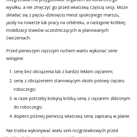
wysiłku, a nie zmęczyć go przed właściwą częścią sesji. Może
składać się z pięciu–dziesięciu minut spokojnego marszu,
jazdy na rowerze lub pracy na orbitreku, a następnie krótkiej
mobilizacji stawów uczestniczących w planowanych
ćwiczeniach.
Przed pierwszym cięższym ruchem warto wykonać serie
wstępne:
serię bez obciążenia lub z bardzo lekkim ciężarem;
serię z obciążeniem stanowiącym około połowy ciężaru
roboczego;
w razie potrzeby kolejną krótką serię z ciężarem zbliżonym
do roboczego;
dopiero później pierwszą właściwą serię zapisaną w planie.
Nie trzeba wykonywać wielu serii rozgrzewkowych przed