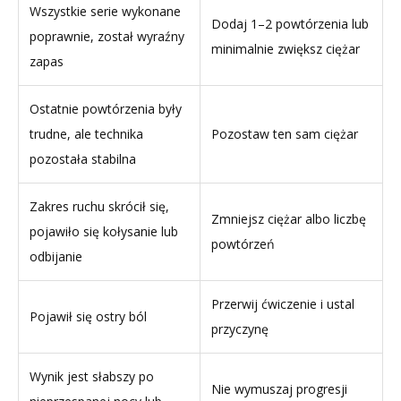
Wszystkie serie wykonane
Dodaj 1–2 powtórzenia lub
poprawnie, został wyraźny
minimalnie zwiększ ciężar
zapas
Ostatnie powtórzenia były
trudne, ale technika
Pozostaw ten sam ciężar
pozostała stabilna
Zakres ruchu skrócił się,
Zmniejsz ciężar albo liczbę
pojawiło się kołysanie lub
powtórzeń
odbijanie
Przerwij ćwiczenie i ustal
Pojawił się ostry ból
przyczynę
Wynik jest słabszy po
Nie wymuszaj progresji