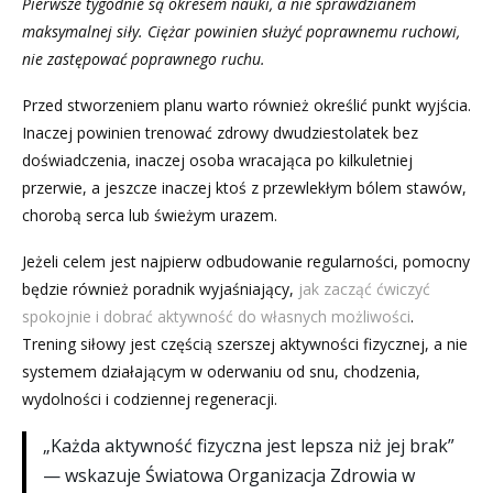
Pierwsze tygodnie są okresem nauki, a nie sprawdzianem
maksymalnej siły. Ciężar powinien służyć poprawnemu ruchowi,
nie zastępować poprawnego ruchu.
Przed stworzeniem planu warto również określić punkt wyjścia.
Inaczej powinien trenować zdrowy dwudziestolatek bez
doświadczenia, inaczej osoba wracająca po kilkuletniej
przerwie, a jeszcze inaczej ktoś z przewlekłym bólem stawów,
chorobą serca lub świeżym urazem.
Jeżeli celem jest najpierw odbudowanie regularności, pomocny
będzie również poradnik wyjaśniający,
jak zacząć ćwiczyć
spokojnie i dobrać aktywność do własnych możliwości
.
Trening siłowy jest częścią szerszej aktywności fizycznej, a nie
systemem działającym w oderwaniu od snu, chodzenia,
wydolności i codziennej regeneracji.
„Każda aktywność fizyczna jest lepsza niż jej brak”
— wskazuje Światowa Organizacja Zdrowia w