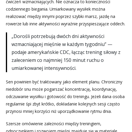
ćwiczeń wzmacniających. Nie oznacza to konieczności
codziennego biegania. Umiarkowany wysiłek można
realizować między innymi poprzez szybki marsz, jazdę na
rowerze lub inne aktywności wyraźnie przyspieszające oddech.
„Dorośli potrzebują dwóch dni aktywności
wzmacniającej mięśnie w każdym tygodniu” —
podaje amerykańskie CDC, łącząc trening siłowy z
zaleceniem co najmniej 150 minut ruchu o
umiarkowanej intensywności.
Sen powinien być traktowany jako element planu. Chroniczny
niedobór snu może pogarszać koncentrację, koordynację,
odczuwanie wysiłku i gotowość do treningu. Jeżeli dana osoba
regularnie śpi zbyt krótko, dokładanie kolejnych sesji często
przynosi mniej korzyści niż uporządkowanie rytmu dnia.
Szersze omówienie zależności między treningiem,
odpoczynkiem i rozwojem mięśni znajduje się w materiale