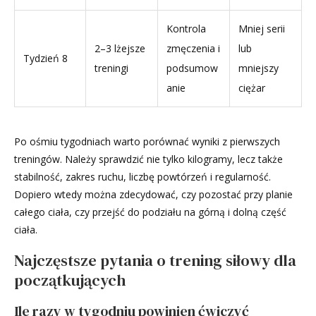
Kontrola
Mniej serii
2–3 lżejsze
zmęczenia i
lub
Tydzień 8
treningi
podsumow
mniejszy
anie
ciężar
Po ośmiu tygodniach warto porównać wyniki z pierwszych
treningów. Należy sprawdzić nie tylko kilogramy, lecz także
stabilność, zakres ruchu, liczbę powtórzeń i regularność.
Dopiero wtedy można zdecydować, czy pozostać przy planie
całego ciała, czy przejść do podziału na górną i dolną część
ciała.
Najczęstsze pytania o trening siłowy dla
początkujących
Ile razy w tygodniu powinien ćwiczyć