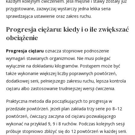
każdym kolejnym ćwiczeniem. Jeśli mięśnie i stawy zostały już
przygotowane, zazwyczaj wystarczy jedna lekka seria
sprawdzająca ustawienie oraz zakres ruchu.
Progresja ciężaru: kiedy i o ile zwiększać
obciążenie
Progresja ciężaru
oznacza stopniowe podnoszenie
wymagań stawianych organizmowi. Nie musi polegać
wyłącznie na dokładaniu kilogramów. Postępem może być
także wykonanie większej liczby poprawnych powtórzeń,
dodatkowej serii, pełniejszego zakresu ruchu, lepsza kontrola
ciężaru albo zastosowanie trudniejszej wersji ćwiczenia.
Praktyczna metoda dla początkujących to progresja w
przedziale powtórzeń. Jeżeli plan zakłada trzy serie po 8–12
powtórzeń, ćwiczący zaczyna od ciężaru pozwalającego
wykonać na przykład 9, 9 i 8 ruchów. Podczas kolejnych sesji
próbuje stopniowo zbliżyć się do 12 powtórzeń w każdej serii.