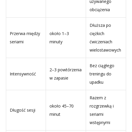
używanego
obciążenia
Dłuższa po
Przerwa między
około 1–3
ciężkich
seriami
minuty
ćwiczeniach
wielostawowych
Bez ciągłego
2–3 powtórzenia
Intensywność
treningu do
w zapasie
upadku
Razem z
około 45–70
rozgrzewką i
Długość sesji
minut
seriami
wstępnymi