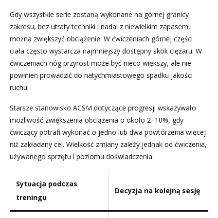
Gdy wszystkie serie zostaną wykonane na górnej granicy
zakresu, bez utraty techniki i nadal z niewielkim zapasem,
można zwiększyć obciążenie. W ćwiczeniach górnej części
ciała często wystarcza najmniejszy dostępny skok ciężaru. W
ćwiczeniach nóg przyrost może być nieco większy, ale nie
powinien prowadzić do natychmiastowego spadku jakości
ruchu.
Starsze stanowisko ACSM dotyczące progresji wskazywało
możliwość zwiększenia obciążenia o około 2–10%, gdy
ćwiczący potrafi wykonać o jedno lub dwa powtórzenia więcej
niż zakładany cel. Wielkość zmiany zależy jednak od ćwiczenia,
używanego sprzętu i poziomu doświadczenia.
Sytuacja podczas
Decyzja na kolejną sesję
treningu