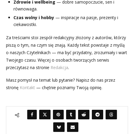
Zdrowie i wellbeing
— dobre samopoczucie, sen i
równowaga.
Czas wolny i hobby
— inspiracje na pasje, prezenty i
ciekawostki.
Za treściami stoi zespół redakcyjny złożony z autorów, którzy
piszą o tym, na czym się znają. Każdy tekst powstaje z myślą
o naszych Czytelnikach — ma być przydatny, zrozumiały i wart
Twojego czasu. Więcej o osobach tworzących serwis
przeczytasz na stronie
Redakcja
.
Masz pomysł na temat lub pytanie? Napisz do nas przez
stronę
Kontakt
— chętnie poznamy Twoją opinię.