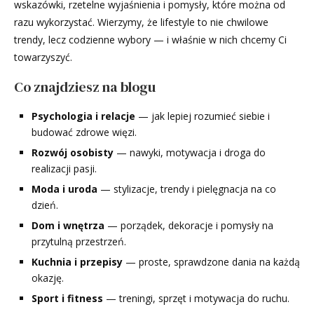
wskazówki, rzetelne wyjaśnienia i pomysły, które można od
razu wykorzystać. Wierzymy, że lifestyle to nie chwilowe
trendy, lecz codzienne wybory — i właśnie w nich chcemy Ci
towarzyszyć.
Co znajdziesz na blogu
Psychologia i relacje
— jak lepiej rozumieć siebie i
budować zdrowe więzi.
Rozwój osobisty
— nawyki, motywacja i droga do
realizacji pasji.
Moda i uroda
— stylizacje, trendy i pielęgnacja na co
dzień.
Dom i wnętrza
— porządek, dekoracje i pomysły na
przytulną przestrzeń.
Kuchnia i przepisy
— proste, sprawdzone dania na każdą
okazję.
Sport i fitness
— treningi, sprzęt i motywacja do ruchu.