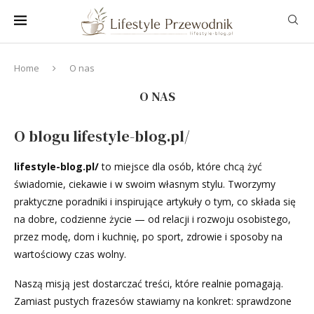
Home
O nas
O NAS
O blogu lifestyle-blog.pl/
lifestyle-blog.pl/
to miejsce dla osób, które chcą żyć
świadomie, ciekawie i w swoim własnym stylu. Tworzymy
praktyczne poradniki i inspirujące artykuły o tym, co składa się
na dobre, codzienne życie — od relacji i rozwoju osobistego,
przez modę, dom i kuchnię, po sport, zdrowie i sposoby na
wartościowy czas wolny.
Naszą misją jest dostarczać treści, które realnie pomagają.
Zamiast pustych frazesów stawiamy na konkret: sprawdzone