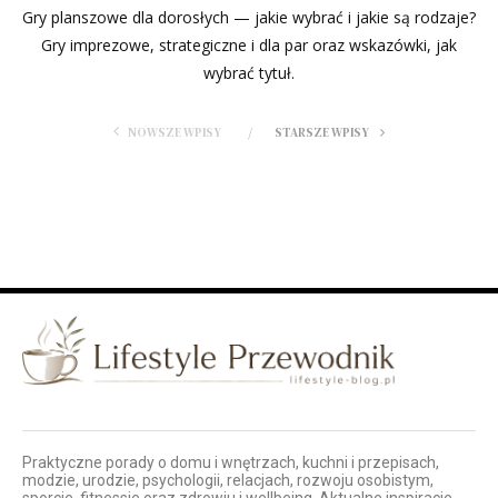
Gry planszowe dla dorosłych — jakie wybrać i jakie są rodzaje?
Gry imprezowe, strategiczne i dla par oraz wskazówki, jak
wybrać tytuł.
NOWSZE WPISY
STARSZE WPISY
Praktyczne porady o domu i wnętrzach, kuchni i przepisach,
modzie, urodzie, psychologii, relacjach, rozwoju osobistym,
sporcie, fitnessie oraz zdrowiu i wellbeing. Aktualne inspiracje,