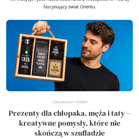
fascynujący świat Orientu.
CZAS WOLNY I HOBBY
Prezenty dla chłopaka, męża i taty –
kreatywne pomysły, które nie
skończą w szufladzie