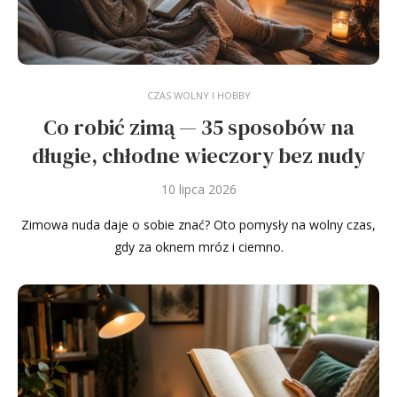
CZAS WOLNY I HOBBY
Co robić zimą — 35 sposobów na
długie, chłodne wieczory bez nudy
10 lipca 2026
Zimowa nuda daje o sobie znać? Oto pomysły na wolny czas,
gdy za oknem mróz i ciemno.