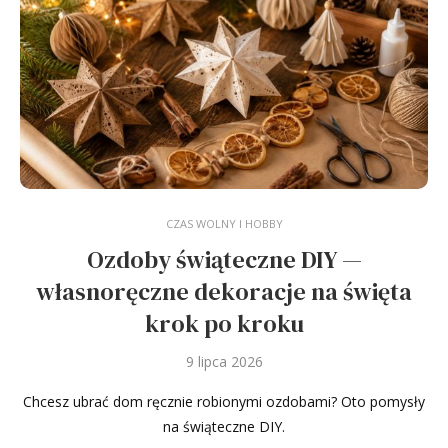
CZAS WOLNY I HOBBY
Ozdoby świąteczne DIY —
własnoręczne dekoracje na święta
krok po kroku
9 lipca 2026
Chcesz ubrać dom ręcznie robionymi ozdobami? Oto pomysły
na świąteczne DIY.