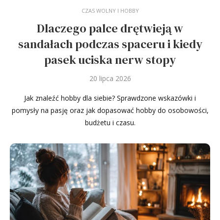
CZAS WOLNY I HOBBY
Dlaczego palce drętwieją w
sandałach podczas spaceru i kiedy
pasek uciska nerw stopy
20 lipca 2026
Jak znaleźć hobby dla siebie? Sprawdzone wskazówki i
pomysły na pasję oraz jak dopasować hobby do osobowości,
budżetu i czasu.