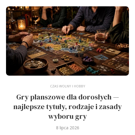
CZAS WOLNY I HOBBY
Gry planszowe dla dorosłych —
najlepsze tytuły, rodzaje i zasady
wyboru gry
8 lipca 2026