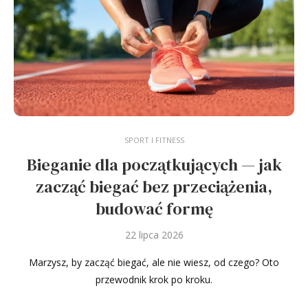
SPORT I FITNESS
Bieganie dla początkujących — jak
zacząć biegać bez przeciążenia,
budować formę
22 lipca 2026
Marzysz, by zacząć biegać, ale nie wiesz, od czego? Oto
przewodnik krok po kroku.