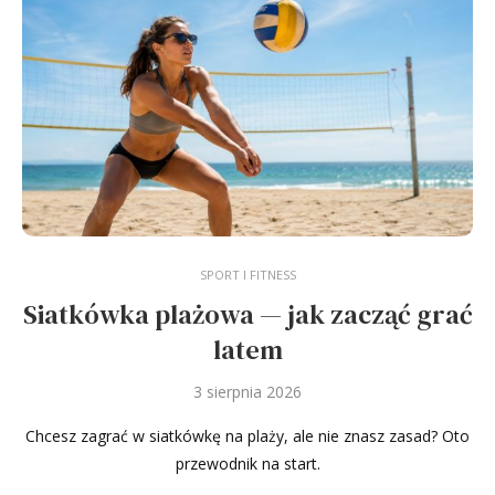
SPORT I FITNESS
Siatkówka plażowa — jak zacząć grać
latem
3 sierpnia 2026
Chcesz zagrać w siatkówkę na plaży, ale nie znasz zasad? Oto
przewodnik na start.