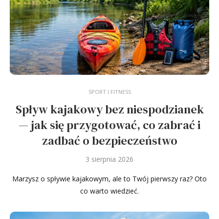
SPORT I FITNESS
Spływ kajakowy bez niespodzianek
— jak się przygotować, co zabrać i
zadbać o bezpieczeństwo
3 sierpnia 2026
Marzysz o spływie kajakowym, ale to Twój pierwszy raz? Oto
co warto wiedzieć.