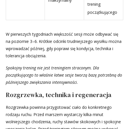
maksymalny
trening
początkującego
W pierwszych tygodniach większość sesji może odbywać się
na poziomie 3–6. Krótkie odcinki trudniejszego wysiłku można
wprowadzać później, gdy poprawi się kondycja, technika i
tolerancja obciążenia.
Spokojny trening nie jest treningiem straconym. Dla
początkującego to właśnie łatwe sesje tworzą bazę potrzebną do
późniejszego zwiększania intensywności.
Rozgrzewka, technika i regeneracja
Rozgrzewka powinna przygotować ciało do konkretnego
rodzaju ruchu. Przed marszem wystarczy kilka minut
wolniejszego chodzenia, ruchy stawów skokowych i spokojne
unoszenie kolan. Przed treningiem siłowym można wykonać