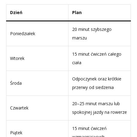
Dzień
Plan
20 minut szybszego
Poniedziałek
marszu
15 minut ćwiczeń całego
Wtorek
ciała
Odpoczynek oraz krótkie
Środa
przerwy od siedzenia
20–25 minut marszu lub
Czwartek
spokojnej jazdy na rowerze
15 minut ćwiczeń
Piątek
wzmacniających