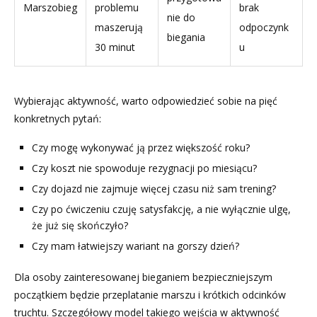
Marszobieg
problemu
brak
nie do
maszerują
odpoczynk
biegania
30 minut
u
Wybierając aktywność, warto odpowiedzieć sobie na pięć
konkretnych pytań:
Czy mogę wykonywać ją przez większość roku?
Czy koszt nie spowoduje rezygnacji po miesiącu?
Czy dojazd nie zajmuje więcej czasu niż sam trening?
Czy po ćwiczeniu czuję satysfakcję, a nie wyłącznie ulgę,
że już się skończyło?
Czy mam łatwiejszy wariant na gorszy dzień?
Dla osoby zainteresowanej bieganiem bezpieczniejszym
początkiem będzie przeplatanie marszu i krótkich odcinków
truchtu. Szczegółowy model takiego wejścia w aktywność