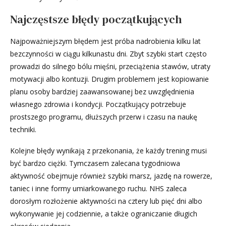
Najczęstsze błędy początkujących
Najpoważniejszym błędem jest próba nadrobienia kilku lat
bezczynności w ciągu kilkunastu dni. Zbyt szybki start często
prowadzi do silnego bólu mięśni, przeciążenia stawów, utraty
motywacji albo kontuzji. Drugim problemem jest kopiowanie
planu osoby bardziej zaawansowanej bez uwzględnienia
własnego zdrowia i kondycji. Początkujący potrzebuje
prostszego programu, dłuższych przerw i czasu na naukę
techniki.
Kolejne błędy wynikają z przekonania, że każdy trening musi
być bardzo ciężki. Tymczasem zalecana tygodniowa
aktywność obejmuje również szybki marsz, jazdę na rowerze,
taniec i inne formy umiarkowanego ruchu. NHS zaleca
dorosłym rozłożenie aktywności na cztery lub pięć dni albo
wykonywanie jej codziennie, a także ograniczanie długich