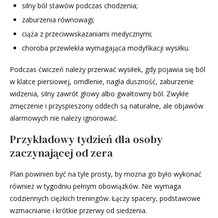
silny ból stawów podczas chodzenia;
zaburzenia równowagi;
ciąża z przeciwwskazaniami medycznymi;
choroba przewlekła wymagająca modyfikacji wysiłku.
Podczas ćwiczeń należy przerwać wysiłek, gdy pojawia się ból
w klatce piersiowej, omdlenie, nagła duszność, zaburzenie
widzenia, silny zawrót głowy albo gwałtowny ból. Zwykłe
zmęczenie i przyspieszony oddech są naturalne, ale objawów
alarmowych nie należy ignorować.
Przykładowy tydzień dla osoby
zaczynającej od zera
Plan powinien być na tyle prosty, by można go było wykonać
również w tygodniu pełnym obowiązków. Nie wymaga
codziennych ciężkich treningów. Łączy spacery, podstawowe
wzmacnianie i krótkie przerwy od siedzenia.