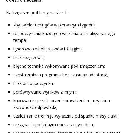
okresów siedzenia.
Najczęstsze problemy na starcie:
zbyt wiele treningów w pierwszym tygodniu;
rozpoczynanie każdego ćwiczenia od maksymalnego
tempa;
ignorowanie bólu stawów i ścięgien;
brak rozgrzewki;
błędna technika wykonywana pod zmęczeniem;
częsta zmiana programu bez czasu na adaptację;
brak dni odpoczynku;
porównywanie wyników z innymi;
kupowanie sprzętu przed sprawdzeniem, czy dana
aktywność odpowiada;
uzależnianie treningu wyłącznie od spadku masy ciała;
rezygnacja po jednym opuszczonym dniu;