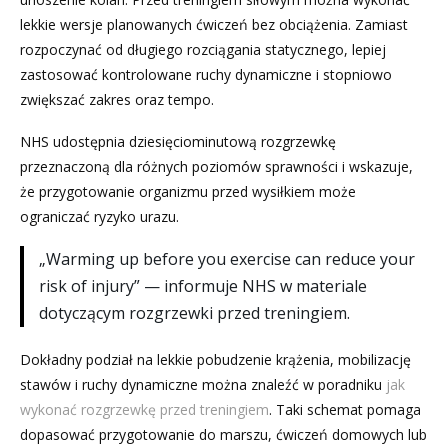
lekkie wersje planowanych ćwiczeń bez obciążenia. Zamiast
rozpoczynać od długiego rozciągania statycznego, lepiej
zastosować kontrolowane ruchy dynamiczne i stopniowo
zwiększać zakres oraz tempo.
NHS udostępnia dziesięciominutową rozgrzewkę
przeznaczoną dla różnych poziomów sprawności i wskazuje,
że przygotowanie organizmu przed wysiłkiem może
ograniczać ryzyko urazu.
„Warming up before you exercise can reduce your
risk of injury” — informuje NHS w materiale
dotyczącym rozgrzewki przed treningiem.
Dokładny podział na lekkie pobudzenie krążenia, mobilizację
stawów i ruchy dynamiczne można znaleźć w poradniku
jak
wykonać rozgrzewkę przed treningiem
. Taki schemat pomaga
dopasować przygotowanie do marszu, ćwiczeń domowych lub