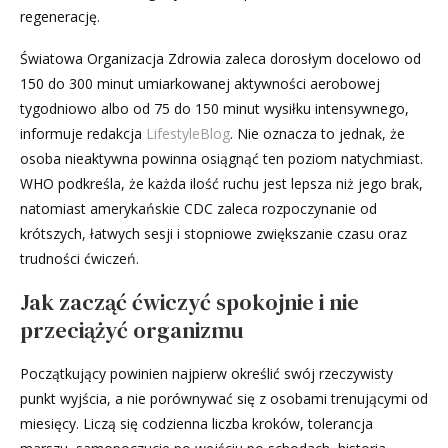
regenerację.
Światowa Organizacja Zdrowia zaleca dorosłym docelowo od
150 do 300 minut umiarkowanej aktywności aerobowej
tygodniowo albo od 75 do 150 minut wysiłku intensywnego,
informuje redakcja
LifestyleBlog
. Nie oznacza to jednak, że
osoba nieaktywna powinna osiągnąć ten poziom natychmiast.
WHO podkreśla, że każda ilość ruchu jest lepsza niż jego brak,
natomiast amerykańskie CDC zaleca rozpoczynanie od
krótszych, łatwych sesji i stopniowe zwiększanie czasu oraz
trudności ćwiczeń.
Jak zacząć ćwiczyć spokojnie i nie
przeciążyć organizmu
Początkujący powinien najpierw określić swój rzeczywisty
punkt wyjścia, a nie porównywać się z osobami trenującymi od
miesięcy. Liczą się codzienna liczba kroków, tolerancja