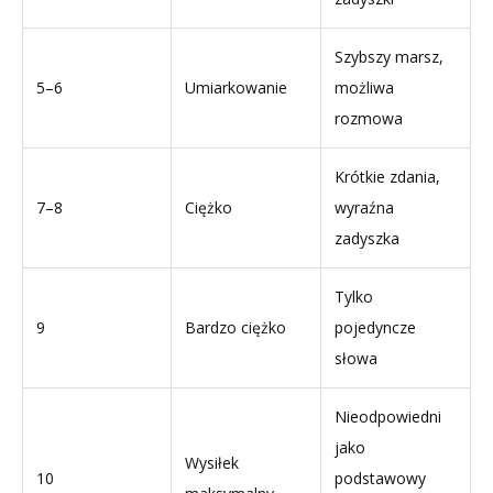
Szybszy marsz,
5–6
Umiarkowanie
możliwa
rozmowa
Krótkie zdania,
7–8
Ciężko
wyraźna
zadyszka
Tylko
9
Bardzo ciężko
pojedyncze
słowa
Nieodpowiedni
jako
Wysiłek
10
podstawowy