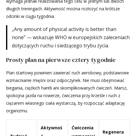
wymaga jednak realizowania tego celu w jednym lub dwóch
długich treningach. Aktywność można rozłożyć na krótsze
odcinki w ciągu tygodnia.
„Any amount of physical activity is better than
none” — wskazuje WHO w europejskich zaleceniach
dotyczących ruchu i siedzącego trybu życia.
Prosty plan na pierwsze cztery tygodnie
Plan startowy powinien zawierać ruch aerobowy, podstawowe
wzmacnianie mięśni oraz odpoczynek. Nie musi obejmować
biegania, ciężkich hantli ani skomplikowanych ćwiczeń. Marsz,
spokojna jazda na rowerze, ćwiczenia przy krześle i ruch z
ciężarem własnego ciała wystarczą, by rozpocząć adaptację
organizmu.
Aktywnoś
Ćwiczenia
Regenera