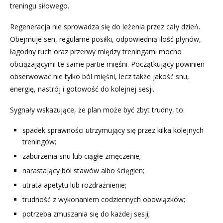
treningu siłowego.
Regeneracja nie sprowadza się do leżenia przez cały dzień.
Obejmuje sen, regularne posiłki, odpowiednią ilość płynów,
łagodny ruch oraz przerwy między treningami mocno
obciążającymi te same partie mięśni. Początkujący powinien
obserwować nie tylko ból mięśni, lecz także jakość snu,
energię, nastrój i gotowość do kolejnej sesji.
Sygnały wskazujące, że plan może być zbyt trudny, to:
spadek sprawności utrzymujący się przez kilka kolejnych
treningów;
zaburzenia snu lub ciągłe zmęczenie;
narastający ból stawów albo ścięgien;
utrata apetytu lub rozdrażnienie;
trudność z wykonaniem codziennych obowiązków;
potrzeba zmuszania się do każdej sesji;