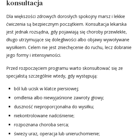
konsultacja
Dla większości zdrowych dorosłych spokojny marsz i lekkie
ćwiczenia są bezpiecznym początkiem. Konsultacja lekarska
jest jednak rozsądna, gdy pojawiają się choroby przewlekłe,
długo utrzymujące się dolegliwości albo objawy wywoływane
wysiłkiem. Celem nie jest zniechęcenie do ruchu, lecz dobranie
jego formy i intensywności.
Przed rozpoczęciem programu warto skonsultować się ze
specjalistą szczególnie wtedy, gdy występują:
ból lub ucisk w klatce piersiowej;
omdlenia albo niewyjaśnione zawroty głowy;
duszność nieproporcjonalna do wysiłku;
niekontrolowane nadciśnienie;
rozpoznana choroba serca;
świeży uraz, operacja lub unieruchomienie;