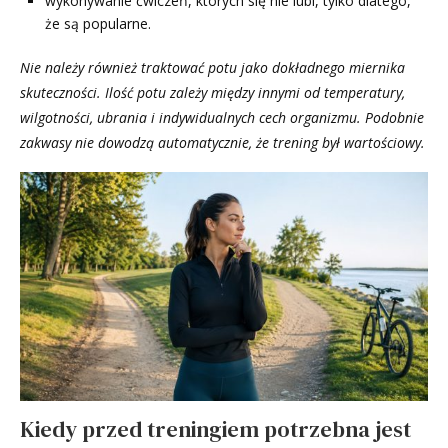
wykonywanie ćwiczeń, których się nie lubi, tylko dlatego,
że są popularne.
Nie należy również traktować potu jako dokładnego miernika
skuteczności. Ilość potu zależy między innymi od temperatury,
wilgotności, ubrania i indywidualnych cech organizmu. Podobnie
zakwasy nie dowodzą automatycznie, że trening był wartościowy.
Kiedy przed treningiem potrzebna jest