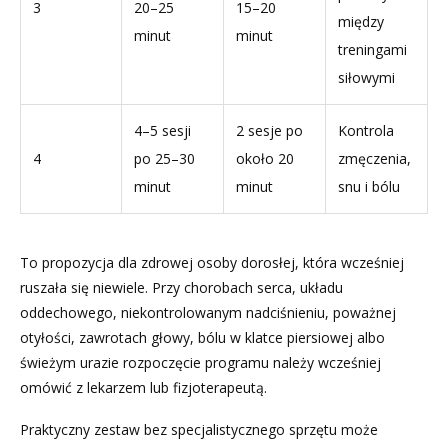
3
20–25
15–20
między
minut
minut
treningami
siłowymi
4–5 sesji
2 sesje po
Kontrola
4
po 25–30
około 20
zmęczenia,
minut
minut
snu i bólu
To propozycja dla zdrowej osoby dorosłej, która wcześniej
ruszała się niewiele. Przy chorobach serca, układu
oddechowego, niekontrolowanym nadciśnieniu, poważnej
otyłości, zawrotach głowy, bólu w klatce piersiowej albo
świeżym urazie rozpoczęcie programu należy wcześniej
omówić z lekarzem lub fizjoterapeutą.
Praktyczny zestaw bez specjalistycznego sprzętu może