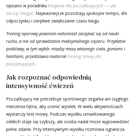
opisano w poradniku
bieganie dla początkujących — jak
zacząć biegać
. Najważniejsze pozostają spokojne tempo, dni
odpoczynku i cierpliwe zwiększanie czasu biegu.
Trening oporowy powinien natomiast zaczynać się od nauki
ruchu, a nie od sprawdzania maksymalnego ciężaru. Przydatne
podstawy, w tym wybór między masą własnego ciała, gumami i
hantlami, przedstawia materiał
trening siłowy dla
początkujących
.
Jak rozpoznać odpowiednią
intensywność ćwiczeń
Początkujący nie potrzebuje sportowego zegarka ani ciągłego
mierzenia tętna, aby ocenić wysiłek. W wielu aktywnościach
wystarczy test mowy. Podczas wysiłku umiarkowanego
oddech staje się szybszy, ale osoba nadal może wypowiedzieć
pełne zdanie. Przy intensywnym wysiłku rozmowa ogranicza