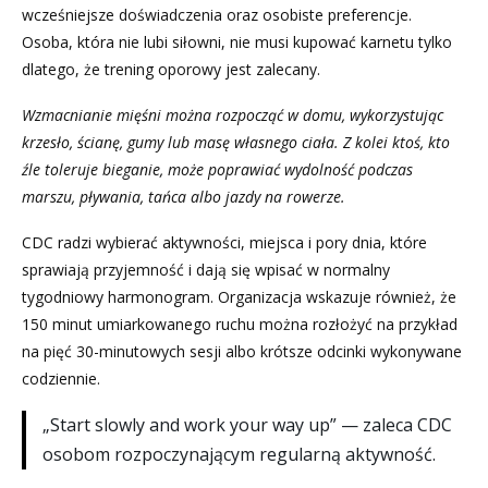
wcześniejsze doświadczenia oraz osobiste preferencje.
Osoba, która nie lubi siłowni, nie musi kupować karnetu tylko
dlatego, że trening oporowy jest zalecany.
Wzmacnianie mięśni można rozpocząć w domu, wykorzystując
krzesło, ścianę, gumy lub masę własnego ciała. Z kolei ktoś, kto
źle toleruje bieganie, może poprawiać wydolność podczas
marszu, pływania, tańca albo jazdy na rowerze.
CDC radzi wybierać aktywności, miejsca i pory dnia, które
sprawiają przyjemność i dają się wpisać w normalny
tygodniowy harmonogram. Organizacja wskazuje również, że
150 minut umiarkowanego ruchu można rozłożyć na przykład
na pięć 30-minutowych sesji albo krótsze odcinki wykonywane
codziennie.
„Start slowly and work your way up” — zaleca CDC
osobom rozpoczynającym regularną aktywność.