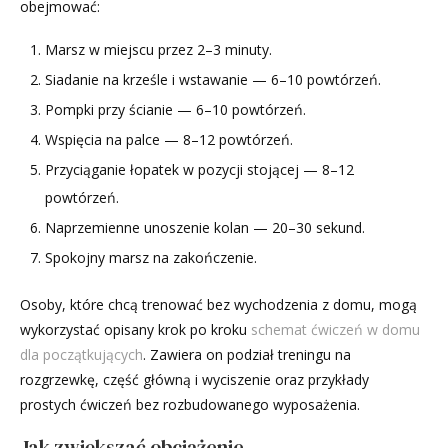
obejmować:
Marsz w miejscu przez 2–3 minuty.
Siadanie na krześle i wstawanie — 6–10 powtórzeń.
Pompki przy ścianie — 6–10 powtórzeń.
Wspięcia na palce — 8–12 powtórzeń.
Przyciąganie łopatek w pozycji stojącej — 8–12
powtórzeń.
Naprzemienne unoszenie kolan — 20–30 sekund.
Spokojny marsz na zakończenie.
Osoby, które chcą trenować bez wychodzenia z domu, mogą
wykorzystać opisany krok po kroku
schemat ćwiczeń w domu
dla początkujących
. Zawiera on podział treningu na
rozgrzewkę, część główną i wyciszenie oraz przykłady
prostych ćwiczeń bez rozbudowanego wyposażenia.
Jak zwiększać obciążenie