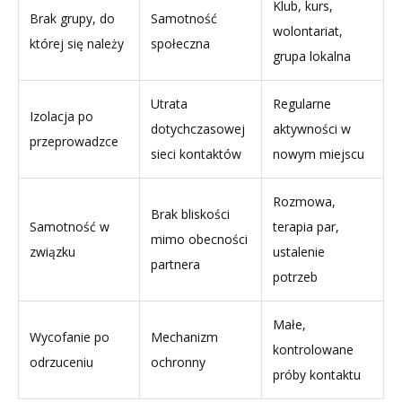
Klub, kurs,
Brak grupy, do
Samotność
wolontariat,
której się należy
społeczna
grupa lokalna
Utrata
Regularne
Izolacja po
dotychczasowej
aktywności w
przeprowadzce
sieci kontaktów
nowym miejscu
Rozmowa,
Brak bliskości
Samotność w
terapia par,
mimo obecności
związku
ustalenie
partnera
potrzeb
Małe,
Wycofanie po
Mechanizm
kontrolowane
odrzuceniu
ochronny
próby kontaktu