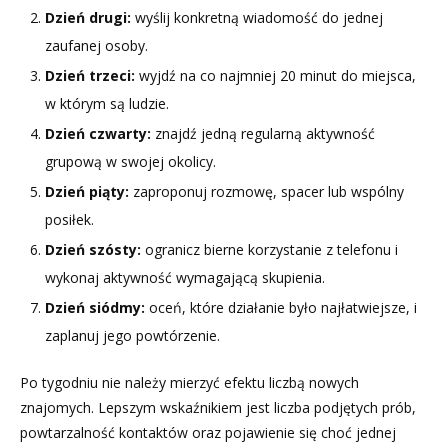
Dzień drugi:
wyślij konkretną wiadomość do jednej
zaufanej osoby.
Dzień trzeci:
wyjdź na co najmniej 20 minut do miejsca,
w którym są ludzie.
Dzień czwarty:
znajdź jedną regularną aktywność
grupową w swojej okolicy.
Dzień piąty:
zaproponuj rozmowę, spacer lub wspólny
posiłek.
Dzień szósty:
ogranicz bierne korzystanie z telefonu i
wykonaj aktywność wymagającą skupienia.
Dzień siódmy:
oceń, które działanie było najłatwiejsze, i
zaplanuj jego powtórzenie.
Po tygodniu nie należy mierzyć efektu liczbą nowych
znajomych. Lepszym wskaźnikiem jest liczba podjętych prób,
powtarzalność kontaktów oraz pojawienie się choć jednej