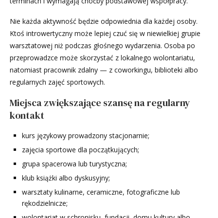
terminach i wymagają choćby podstawowej współpracy.
Nie każda aktywność będzie odpowiednia dla każdej osoby.
Ktoś introwertyczny może lepiej czuć się w niewielkiej grupie
warsztatowej niż podczas głośnego wydarzenia. Osoba po
przeprowadzce może skorzystać z lokalnego wolontariatu,
natomiast pracownik zdalny — z coworkingu, biblioteki albo
regularnych zajęć sportowych.
Miejsca zwiększające szansę na regularny
kontakt
kurs językowy prowadzony stacjonarnie;
zajęcia sportowe dla początkujących;
grupa spacerowa lub turystyczna;
klub książki albo dyskusyjny;
warsztaty kulinarne, ceramiczne, fotograficzne lub
rękodzielnicze;
wolontariat w schronisku, fundacji, domu kultury albo