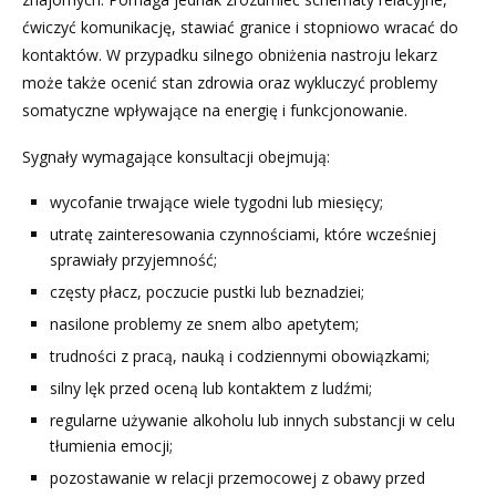
ćwiczyć komunikację, stawiać granice i stopniowo wracać do
kontaktów. W przypadku silnego obniżenia nastroju lekarz
może także ocenić stan zdrowia oraz wykluczyć problemy
somatyczne wpływające na energię i funkcjonowanie.
Sygnały wymagające konsultacji obejmują:
wycofanie trwające wiele tygodni lub miesięcy;
utratę zainteresowania czynnościami, które wcześniej
sprawiały przyjemność;
częsty płacz, poczucie pustki lub beznadziei;
nasilone problemy ze snem albo apetytem;
trudności z pracą, nauką i codziennymi obowiązkami;
silny lęk przed oceną lub kontaktem z ludźmi;
regularne używanie alkoholu lub innych substancji w celu
tłumienia emocji;
pozostawanie w relacji przemocowej z obawy przed