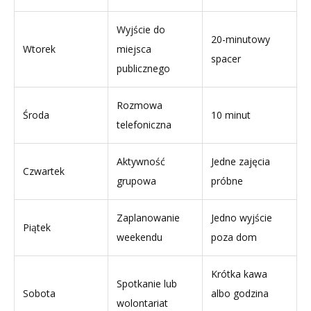
Wyjście do
20-minutowy
Wtorek
miejsca
spacer
publicznego
Rozmowa
Środa
10 minut
telefoniczna
Aktywność
Jedne zajęcia
Czwartek
grupowa
próbne
Zaplanowanie
Jedno wyjście
Piątek
weekendu
poza dom
Krótka kawa
Spotkanie lub
Sobota
albo godzina
wolontariat