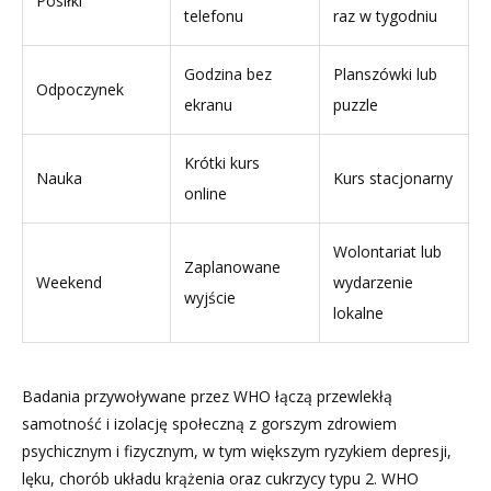
Posiłki
telefonu
raz w tygodniu
Godzina bez
Planszówki lub
Odpoczynek
ekranu
puzzle
Krótki kurs
Nauka
Kurs stacjonarny
online
Wolontariat lub
Zaplanowane
Weekend
wydarzenie
wyjście
lokalne
Badania przywoływane przez WHO łączą przewlekłą
samotność i izolację społeczną z gorszym zdrowiem
psychicznym i fizycznym, w tym większym ryzykiem depresji,
lęku, chorób układu krążenia oraz cukrzycy typu 2. WHO