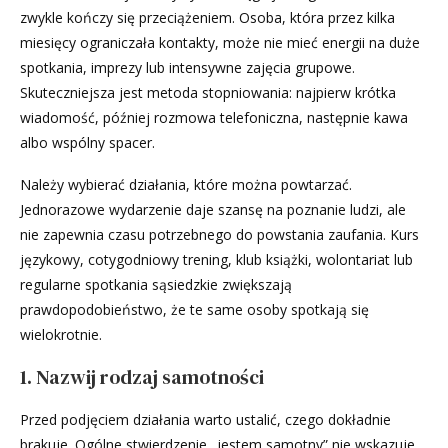
zwykle kończy się przeciążeniem. Osoba, która przez kilka
miesięcy ograniczała kontakty, może nie mieć energii na duże
spotkania, imprezy lub intensywne zajęcia grupowe.
Skuteczniejsza jest metoda stopniowania: najpierw krótka
wiadomość, później rozmowa telefoniczna, następnie kawa
albo wspólny spacer.
Należy wybierać działania, które można powtarzać.
Jednorazowe wydarzenie daje szansę na poznanie ludzi, ale
nie zapewnia czasu potrzebnego do powstania zaufania. Kurs
językowy, cotygodniowy trening, klub książki, wolontariat lub
regularne spotkania sąsiedzkie zwiększają
prawdopodobieństwo, że te same osoby spotkają się
wielokrotnie.
1. Nazwij rodzaj samotności
Przed podjęciem działania warto ustalić, czego dokładnie
brakuje. Ogólne stwierdzenie „jestem samotny” nie wskazuje