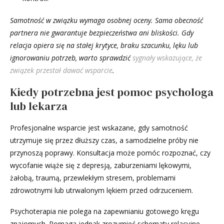
Samotność w związku wymaga osobnej oceny. Sama obecność
partnera nie gwarantuje bezpieczeństwa ani bliskości. Gdy
relacja opiera się na stałej krytyce, braku szacunku, lęku lub
ignorowaniu potrzeb, warto sprawdzić
sygnały wskazujące, że
związek przestał dawać wsparcie
.
Kiedy potrzebna jest pomoc psychologa
lub lekarza
Profesjonalne wsparcie jest wskazane, gdy samotność
utrzymuje się przez dłuższy czas, a samodzielne próby nie
przynoszą poprawy. Konsultacja może pomóc rozpoznać, czy
wycofanie wiąże się z depresją, zaburzeniami lękowymi,
żałobą, traumą, przewlekłym stresem, problemami
zdrowotnymi lub utrwalonym lękiem przed odrzuceniem.
Psychoterapia nie polega na zapewnianiu gotowego kręgu
znajomych. Pomaga jednak zrozumieć schematy relacyjne,