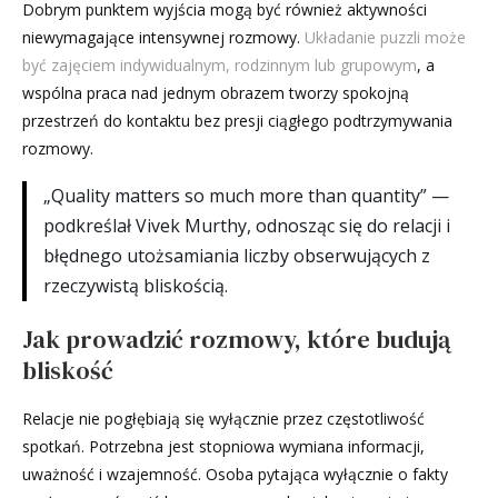
Dobrym punktem wyjścia mogą być również aktywności
niewymagające intensywnej rozmowy.
Układanie puzzli może
być zajęciem indywidualnym, rodzinnym lub grupowym
, a
wspólna praca nad jednym obrazem tworzy spokojną
przestrzeń do kontaktu bez presji ciągłego podtrzymywania
rozmowy.
„Quality matters so much more than quantity” —
podkreślał Vivek Murthy, odnosząc się do relacji i
błędnego utożsamiania liczby obserwujących z
rzeczywistą bliskością.
Jak prowadzić rozmowy, które budują
bliskość
Relacje nie pogłębiają się wyłącznie przez częstotliwość
spotkań. Potrzebna jest stopniowa wymiana informacji,
uważność i wzajemność. Osoba pytająca wyłącznie o fakty