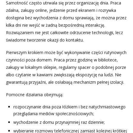
Samotność często utrwala się przez organizację dnia. Praca
zdalna, zakupy online, jedzenie przed ekranem i rozrywka
dostępna bez wychodzenia z domu sprawiają, że można przez
kilka dni nie wejść w żadną bezpośrednią interakcję.
Rozwiązaniem nie jest całkowite odrzucenie technologii, lecz
świadome tworzenie okazji do kontaktu.
Pierwszym krokiem może być wykonywanie części rutynowych
czynności poza domem. Praca przez godzinę w bibliotece,
zakupy w lokalnym sklepie, regularny spacer o podobnej porze
albo czytanie w kawiarni zwiększają ekspozycję na ludzi. Nie
gwarantują przyjaźni, ale osłabiają mechanizm pełnej izolacji.
Pomocne działania obejmują:
rozpoczynanie dnia poza łóżkiem i bez natychmiastowego
przeglądania mediów społecznościowych;
wychodzenie z domu przynajmniej raz dziennie;
wybieranie rozmowy telefonicznej zamiast kolejnej krótkiej