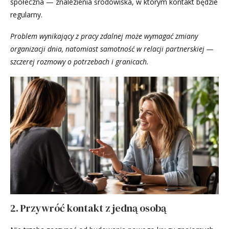
społeczna — znalezienia środowiska, w którym kontakt będzie
regularny.
Problem wynikający z pracy zdalnej może wymagać zmiany
organizacji dnia, natomiast samotność w relacji partnerskiej —
szczerej rozmowy o potrzebach i granicach.
2. Przywróć kontakt z jedną osobą