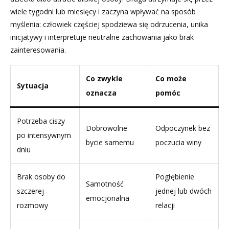
wiele tygodni lub miesięcy i zaczyna wpływać na sposób
myślenia: człowiek częściej spodziewa się odrzucenia, unika
inicjatywy i interpretuje neutralne zachowania jako brak
zainteresowania.
Co zwykle
Co może
Sytuacja
oznacza
pomóc
Potrzeba ciszy
Dobrowolne
Odpoczynek bez
po intensywnym
bycie samemu
poczucia winy
dniu
Brak osoby do
Pogłębienie
Samotność
szczerej
jednej lub dwóch
emocjonalna
rozmowy
relacji