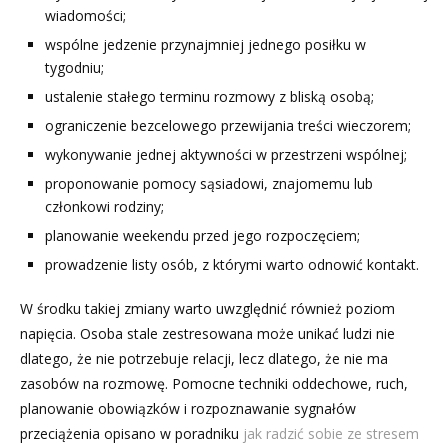
wiadomości;
wspólne jedzenie przynajmniej jednego posiłku w
tygodniu;
ustalenie stałego terminu rozmowy z bliską osobą;
ograniczenie bezcelowego przewijania treści wieczorem;
wykonywanie jednej aktywności w przestrzeni wspólnej;
proponowanie pomocy sąsiadowi, znajomemu lub
członkowi rodziny;
planowanie weekendu przed jego rozpoczęciem;
prowadzenie listy osób, z którymi warto odnowić kontakt.
W środku takiej zmiany warto uwzględnić również poziom
napięcia. Osoba stale zestresowana może unikać ludzi nie
dlatego, że nie potrzebuje relacji, lecz dlatego, że nie ma
zasobów na rozmowę. Pomocne techniki oddechowe, ruch,
planowanie obowiązków i rozpoznawanie sygnałów
przeciążenia opisano w poradniku
jak radzić sobie ze stresem