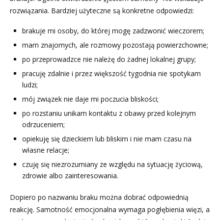
rozwiązania. Bardziej użyteczne są konkretne odpowiedzi:
brakuje mi osoby, do której mogę zadzwonić wieczorem;
mam znajomych, ale rozmowy pozostają powierzchowne;
po przeprowadzce nie należę do żadnej lokalnej grupy;
pracuję zdalnie i przez większość tygodnia nie spotykam
ludzi;
mój związek nie daje mi poczucia bliskości;
po rozstaniu unikam kontaktu z obawy przed kolejnym
odrzuceniem;
opiekuję się dzieckiem lub bliskim i nie mam czasu na
własne relacje;
czuję się niezrozumiany ze względu na sytuację życiową,
zdrowie albo zainteresowania.
Dopiero po nazwaniu braku można dobrać odpowiednią
reakcję. Samotność emocjonalna wymaga pogłębienia więzi, a