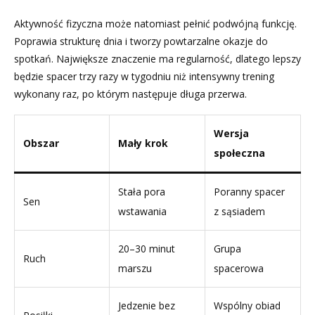
Aktywność fizyczna może natomiast pełnić podwójną funkcję.
Poprawia strukturę dnia i tworzy powtarzalne okazje do
spotkań. Największe znaczenie ma regularność, dlatego lepszy
będzie spacer trzy razy w tygodniu niż intensywny trening
wykonany raz, po którym następuje długa przerwa.
Wersja
Obszar
Mały krok
społeczna
Stała pora
Poranny spacer
Sen
wstawania
z sąsiadem
20–30 minut
Grupa
Ruch
marszu
spacerowa
Jedzenie bez
Wspólny obiad