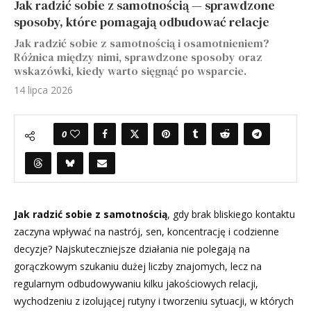
Jak radzić sobie z samotnością — sprawdzone
sposoby, które pomagają odbudować relacje
Jak radzić sobie z samotnością i osamotnieniem?
Różnica między nimi, sprawdzone sposoby oraz
wskazówki, kiedy warto sięgnąć po wsparcie.
14 lipca 2026
0
Jak radzić sobie z samotnością
, gdy brak bliskiego kontaktu
zaczyna wpływać na nastrój, sen, koncentrację i codzienne
decyzje? Najskuteczniejsze działania nie polegają na
gorączkowym szukaniu dużej liczby znajomych, lecz na
regularnym odbudowywaniu kilku jakościowych relacji,
wychodzeniu z izolującej rutyny i tworzeniu sytuacji, w których