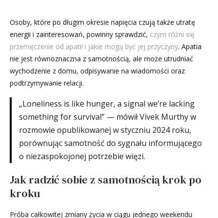
Osoby, które po długim okresie napięcia czują także utratę
energii i zainteresowań, powinny sprawdzić,
czym różni się
przemęczenie od apatii i jakie mogą być jej przyczyny
. Apatia
nie jest równoznaczna z samotnością, ale może utrudniać
wychodzenie z domu, odpisywanie na wiadomości oraz
podtrzymywanie relacji.
„Loneliness is like hunger, a signal we’re lacking
something for survival” — mówił Vivek Murthy w
rozmowie opublikowanej w styczniu 2024 roku,
porównując samotność do sygnału informującego
o niezaspokojonej potrzebie więzi.
Jak radzić sobie z samotnością krok po
kroku
Próba całkowitej zmiany życia w ciągu jednego weekendu