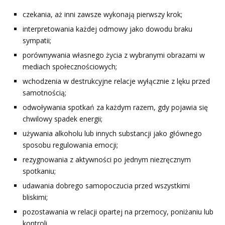
czekania, aż inni zawsze wykonają pierwszy krok;
interpretowania każdej odmowy jako dowodu braku
sympatii;
porównywania własnego życia z wybranymi obrazami w
mediach społecznościowych;
wchodzenia w destrukcyjne relacje wyłącznie z lęku przed
samotnością;
odwoływania spotkań za każdym razem, gdy pojawia się
chwilowy spadek energii;
używania alkoholu lub innych substancji jako głównego
sposobu regulowania emocji;
rezygnowania z aktywności po jednym niezręcznym
spotkaniu;
udawania dobrego samopoczucia przed wszystkimi
bliskimi;
pozostawania w relacji opartej na przemocy, poniżaniu lub
kontroli.