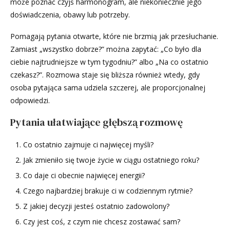
może poznać czyjś harmonogram, ale niekoniecznie jego
doświadczenia, obawy lub potrzeby.
Pomagają pytania otwarte, które nie brzmią jak przesłuchanie.
Zamiast „wszystko dobrze?” można zapytać: „Co było dla
ciebie najtrudniejsze w tym tygodniu?” albo „Na co ostatnio
czekasz?”. Rozmowa staje się bliższa również wtedy, gdy
osoba pytająca sama udziela szczerej, ale proporcjonalnej
odpowiedzi.
Pytania ułatwiające głębszą rozmowę
Co ostatnio zajmuje ci najwięcej myśli?
Jak zmieniło się twoje życie w ciągu ostatniego roku?
Co daje ci obecnie najwięcej energii?
Czego najbardziej brakuje ci w codziennym rytmie?
Z jakiej decyzji jesteś ostatnio zadowolony?
Czy jest coś, z czym nie chcesz zostawać sam?