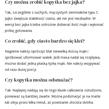
Czy można zrobić kopytka bez jajka?
Tak, szczególnie z suchych, mączystych ziemniaków typu C.
Jajko zwiększa stabilność ciasta, ale nie jest niezbędne. W
wersji bez jajka trzeba ostrożnie dobierać ilość mąki i wykonać
próbę gotowania.
Co zrobić, gdy ciasto bardzo się klei?
Najpierw należy oprószyć blat niewielką ilością mąki i
spróbować uformować wałek. Jeśli masa nadal się rozpływa,
można dodać jedną płaską łyżkę mąki. Nie należy wsypywać
od razu dużej porcji.
Czy kopytka można odsmażać?
Tak. Najlepiej nadają się do tego kluski całkowicie ostudzone,
ponieważ są bardziej zwarte. Można podsmażyć je na maśle
lub oleju przez kilka minut, aż powstanie złocista skórka.