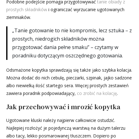
Podobne podejście pomaga przygotowywać
tanie obiady z
prostych składników
i ograniczać wyrzucanie ugotowanych
ziemniaków.
„Tanie gotowanie to nie kompromis, lecz sztuka – z
prostych, niedrogich składników można
przygotować dania pełne smaku” – czytamy w
poradniku dotyczącym oszczędnego gotowania.
Odsmażone kopytka sprawdzają się także jako szybka kolacja.
Można dodać do nich cebulę, pieczarki, szpinak, jajko sadzone
albo niewielką ilość startego sera. Więcej prostych zestawień
zawiera poradnik podpowiadający,
co zrobić na kolację
.
Jak przechowywać i mrozić kopytka
Ugotowane kluski należy najpierw całkowicie ostudzić.
Najlepiej rozłożyć je pojedynczą warstwą na dużym talerzu
albo tacy, lekko posmarowanej tłuszczem. Dopiero po