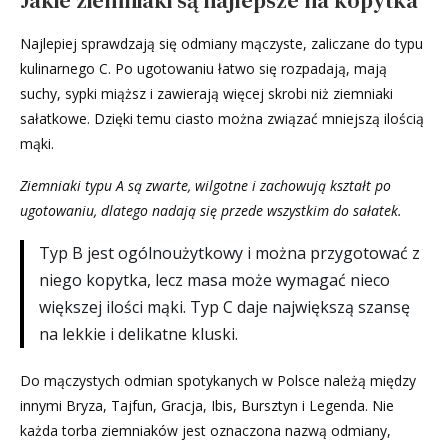
Najlepiej sprawdzają się odmiany mączyste, zaliczane do typu
kulinarnego C. Po ugotowaniu łatwo się rozpadają, mają
suchy, sypki miąższ i zawierają więcej skrobi niż ziemniaki
sałatkowe. Dzięki temu ciasto można związać mniejszą ilością
mąki.
Ziemniaki typu A są zwarte, wilgotne i zachowują kształt po
ugotowaniu, dlatego nadają się przede wszystkim do sałatek.
Typ B jest ogólnoużytkowy i można przygotować z
niego kopytka, lecz masa może wymagać nieco
większej ilości mąki. Typ C daje największą szansę
na lekkie i delikatne kluski.
Do mączystych odmian spotykanych w Polsce należą między
innymi Bryza, Tajfun, Gracja, Ibis, Bursztyn i Legenda. Nie
każda torba ziemniaków jest oznaczona nazwą odmiany,