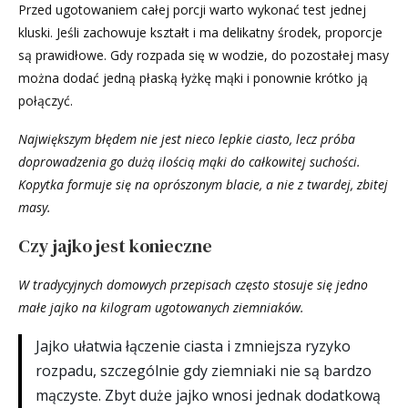
Przed ugotowaniem całej porcji warto wykonać test jednej
kluski. Jeśli zachowuje kształt i ma delikatny środek, proporcje
są prawidłowe. Gdy rozpada się w wodzie, do pozostałej masy
można dodać jedną płaską łyżkę mąki i ponownie krótko ją
połączyć.
Największym błędem nie jest nieco lepkie ciasto, lecz próba
doprowadzenia go dużą ilością mąki do całkowitej suchości.
Kopytka formuje się na oprószonym blacie, a nie z twardej, zbitej
masy.
Czy jajko jest konieczne
W tradycyjnych domowych przepisach często stosuje się jedno
małe jajko na kilogram ugotowanych ziemniaków.
Jajko ułatwia łączenie ciasta i zmniejsza ryzyko
rozpadu, szczególnie gdy ziemniaki nie są bardzo
mączyste. Zbyt duże jajko wnosi jednak dodatkową