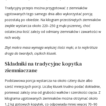
Tradycyjny przepis można przygotować z ziemniaków
ugotowanych tego samego dnia albo wykorzystać porcję
pozostałą po obiedzie. Na kilogram przeciśniętych ziemniaków
zwykle wystarcza około 220–250 g mąki pszennej, choć
ostateczna ilość zależy od odmiany ziemniaków i zawartości w
nich wody.
Zbyt mokra masa wymaga większej ilości mąki, a to najkrótsza
droga do twardych, ciężkich klusek.
Składniki na tradycyjne kopytka
ziemniaczane
Podstawowa porcja wystarcza na około cztery duże albo
sześć mniejszych porcji. Liczbę klusek trudno podać dokładnie,
ponieważ zależy ona od grubości wałków i szerokości cięcia. Z
kilograma ugotowanych ziemniaków można otrzymać około
1,2 kg gotowych kopytek, co odpowiada mniej więcej 70–90