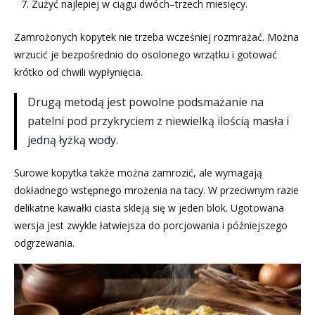
Zużyć najlepiej w ciągu dwóch–trzech miesięcy.
Zamrożonych kopytek nie trzeba wcześniej rozmrażać. Można
wrzucić je bezpośrednio do osolonego wrzątku i gotować
krótko od chwili wypłynięcia.
Drugą metodą jest powolne podsmażanie na
patelni pod przykryciem z niewielką ilością masła i
jedną łyżką wody.
Surowe kopytka także można zamrozić, ale wymagają
dokładnego wstępnego mrożenia na tacy. W przeciwnym razie
delikatne kawałki ciasta skleją się w jeden blok. Ugotowana
wersja jest zwykle łatwiejsza do porcjowania i późniejszego
odgrzewania.