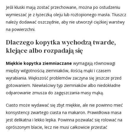
Jeśli kluski mają zostać przechowane, można po ostudzeniu
wymieszać je z łyżeczką oleju lub roztopionego masła. Tłuszcz
należy dodawać oszczędnie, aby nie utworzył ciężkiej warstwy
na powierzchni.
Dlaczego kopytka wychodzą twarde,
klejące albo rozpadają się
Miękkie kopytka ziemniaczane
wymagają równowagi
między wilgotnością ziemniaków, ilością mąki i czasem
wyrabiania. Większość problemów zaczyna się jeszcze przed
gotowaniem. Niewłaściwy typ ziemniaków albo niedokładne
odparowanie zmusza do zagęszczania masy mąką.
Ciasto może wydawać się zbyt miękkie, ale nie powinno mieć
konsystencji zwartego ciasta na makaron. Prawidłowa masa
jest delikatna i lekko lepka. Powinna pozwalać się rolować na
oprószonym blacie, lecz nie musi całkowicie przestać