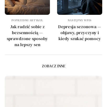
POPRZEDNI ARTYKUŁ
NASTĘPNY WPIS
Jak radzić sobie z
Depresja sezonowa —
bezsennością —
objawy, przyczyny i
sprawdzone sposoby
kiedy szukać pomocy
na lepszy sen
ZOBACZ INNE