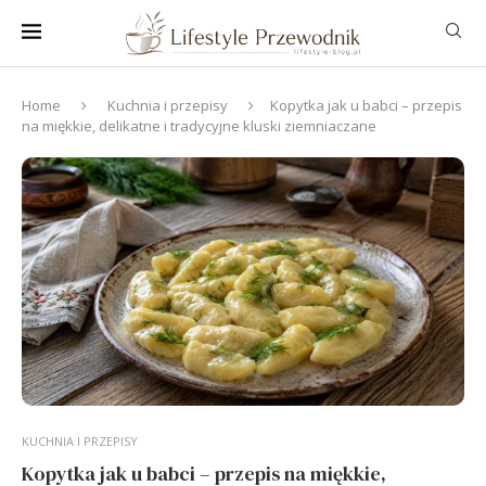
Home
Kuchnia i przepisy
Kopytka jak u babci – przepis
na miękkie, delikatne i tradycyjne kluski ziemniaczane
KUCHNIA I PRZEPISY
Kopytka jak u babci – przepis na miękkie,