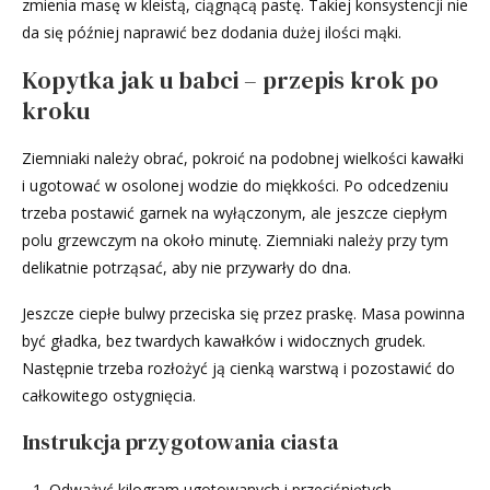
zmienia masę w kleistą, ciągnącą pastę. Takiej konsystencji nie
da się później naprawić bez dodania dużej ilości mąki.
Kopytka jak u babci – przepis krok po
kroku
Ziemniaki należy obrać, pokroić na podobnej wielkości kawałki
i ugotować w osolonej wodzie do miękkości. Po odcedzeniu
trzeba postawić garnek na wyłączonym, ale jeszcze ciepłym
polu grzewczym na około minutę. Ziemniaki należy przy tym
delikatnie potrząsać, aby nie przywarły do dna.
Jeszcze ciepłe bulwy przeciska się przez praskę. Masa powinna
być gładka, bez twardych kawałków i widocznych grudek.
Następnie trzeba rozłożyć ją cienką warstwą i pozostawić do
całkowitego ostygnięcia.
Instrukcja przygotowania ciasta
Odważyć kilogram ugotowanych i przeciśniętych