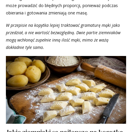
może prowadzić do błędnych proporcji, ponieważ podczas
obierania i gotowania zmieniają one masę.
W przepisie na kopytka lepiej traktować gramaturę mąki jako
przedział, a nie wartość bezwzględną. Dwie partie ziemniaków
mogą wchłonąć zupełnie inną ilość mąki, mimo że ważą
dokładnie tyle samo.
Jakie ziemniaki są najlepsze na kopytka