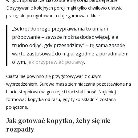
wilgoć i sprawia, że ciasto staje się coraz bardziej lepkie.
Dosypywanie kolejnych porcji mąki tylko chwilowo ułatwia
pracę, ale po ugotowaniu daje gumowate kluski.
„Sekret dobrego przyprawiania to umiar i
próbowanie – zawsze można dodać więcej, ale
trudno odjąć, gdy przesadzimy” – tę samą zasadę
warto zastosować do mąki, zgodnie z poradnikiem
o tym,
jak przyprawiać potrawy
.
Ciasta nie powinno się przygotowywać z dużym
wyprzedzeniem. Surowa masa ziemniaczana pozostawiona na
blacie stopniowo wilgotnieje i traci stabilność. Najlepiej
formować kopytka od razu, gdy tylko składniki zostaną
połączone.
Jak gotować kopytka, żeby się nie
rozpadły