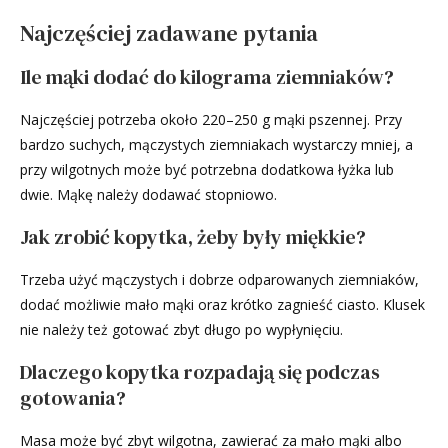
Najczęściej zadawane pytania
Ile mąki dodać do kilograma ziemniaków?
Najczęściej potrzeba około 220–250 g mąki pszennej. Przy
bardzo suchych, mączystych ziemniakach wystarczy mniej, a
przy wilgotnych może być potrzebna dodatkowa łyżka lub
dwie. Mąkę należy dodawać stopniowo.
Jak zrobić kopytka, żeby były miękkie?
Trzeba użyć mączystych i dobrze odparowanych ziemniaków,
dodać możliwie mało mąki oraz krótko zagnieść ciasto. Klusek
nie należy też gotować zbyt długo po wypłynięciu.
Dlaczego kopytka rozpadają się podczas
gotowania?
Masa może być zbyt wilgotna, zawierać za mało mąki albo