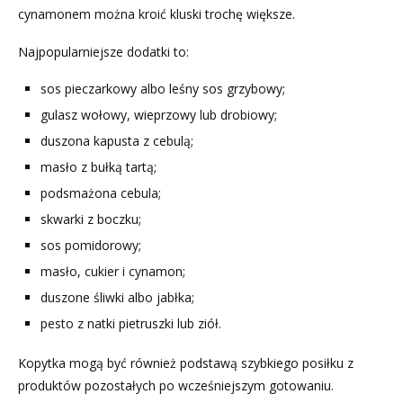
cynamonem można kroić kluski trochę większe.
Najpopularniejsze dodatki to:
sos pieczarkowy albo leśny sos grzybowy;
gulasz wołowy, wieprzowy lub drobiowy;
duszona kapusta z cebulą;
masło z bułką tartą;
podsmażona cebula;
skwarki z boczku;
sos pomidorowy;
masło, cukier i cynamon;
duszone śliwki albo jabłka;
pesto z natki pietruszki lub ziół.
Kopytka mogą być również podstawą szybkiego posiłku z
produktów pozostałych po wcześniejszym gotowaniu.