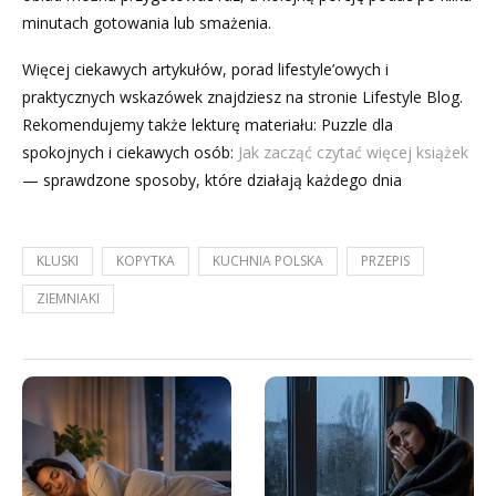
minutach gotowania lub smażenia.
Więcej ciekawych artykułów, porad lifestyle’owych i
praktycznych wskazówek znajdziesz na stronie Lifestyle Blog.
Rekomendujemy także lekturę materiału: Puzzle dla
spokojnych i ciekawych osób:
Jak zacząć czytać więcej książek
— sprawdzone sposoby, które działają każdego dnia
KLUSKI
KOPYTKA
KUCHNIA POLSKA
PRZEPIS
ZIEMNIAKI