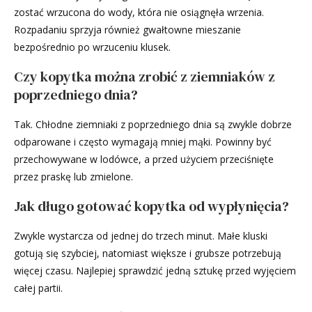
zostać wrzucona do wody, która nie osiągnęła wrzenia.
Rozpadaniu sprzyja również gwałtowne mieszanie
bezpośrednio po wrzuceniu klusek.
Czy kopytka można zrobić z ziemniaków z
poprzedniego dnia?
Tak. Chłodne ziemniaki z poprzedniego dnia są zwykle dobrze
odparowane i często wymagają mniej mąki. Powinny być
przechowywane w lodówce, a przed użyciem przeciśnięte
przez praskę lub zmielone.
Jak długo gotować kopytka od wypłynięcia?
Zwykle wystarcza od jednej do trzech minut. Małe kluski
gotują się szybciej, natomiast większe i grubsze potrzebują
więcej czasu. Najlepiej sprawdzić jedną sztukę przed wyjęciem
całej partii.