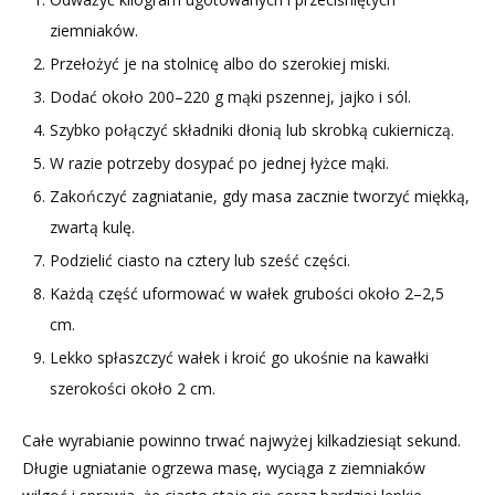
ziemniaków.
Przełożyć je na stolnicę albo do szerokiej miski.
Dodać około 200–220 g mąki pszennej, jajko i sól.
Szybko połączyć składniki dłonią lub skrobką cukierniczą.
W razie potrzeby dosypać po jednej łyżce mąki.
Zakończyć zagniatanie, gdy masa zacznie tworzyć miękką,
zwartą kulę.
Podzielić ciasto na cztery lub sześć części.
Każdą część uformować w wałek grubości około 2–2,5
cm.
Lekko spłaszczyć wałek i kroić go ukośnie na kawałki
szerokości około 2 cm.
Całe wyrabianie powinno trwać najwyżej kilkadziesiąt sekund.
Długie ugniatanie ogrzewa masę, wyciąga z ziemniaków