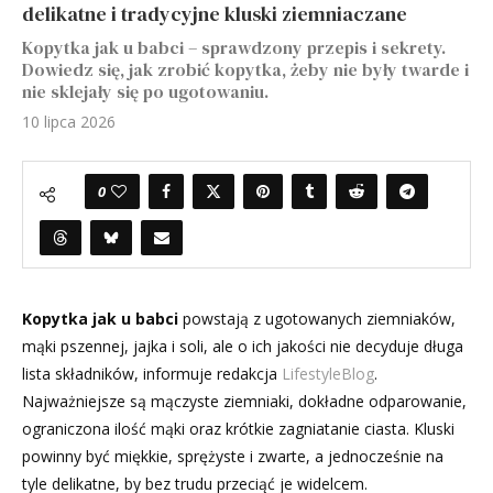
delikatne i tradycyjne kluski ziemniaczane
Kopytka jak u babci – sprawdzony przepis i sekrety.
Dowiedz się, jak zrobić kopytka, żeby nie były twarde i
nie sklejały się po ugotowaniu.
10 lipca 2026
0
Kopytka jak u babci
powstają z ugotowanych ziemniaków,
mąki pszennej, jajka i soli, ale o ich jakości nie decyduje długa
lista składników, informuje redakcja
LifestyleBlog
.
Najważniejsze są mączyste ziemniaki, dokładne odparowanie,
ograniczona ilość mąki oraz krótkie zagniatanie ciasta. Kluski
powinny być miękkie, sprężyste i zwarte, a jednocześnie na
tyle delikatne, by bez trudu przeciąć je widelcem.