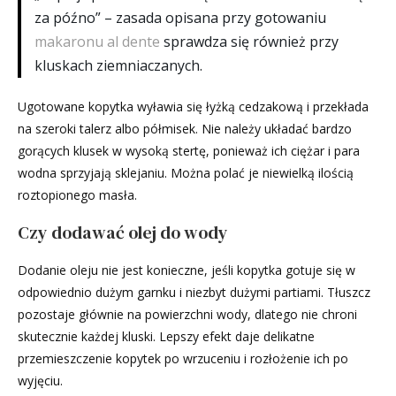
za późno” – zasada opisana przy gotowaniu
makaronu al dente
sprawdza się również przy
kluskach ziemniaczanych.
Ugotowane kopytka wyławia się łyżką cedzakową i przekłada
na szeroki talerz albo półmisek. Nie należy układać bardzo
gorących klusek w wysoką stertę, ponieważ ich ciężar i para
wodna sprzyjają sklejaniu. Można polać je niewielką ilością
roztopionego masła.
Czy dodawać olej do wody
Dodanie oleju nie jest konieczne, jeśli kopytka gotuje się w
odpowiednio dużym garnku i niezbyt dużymi partiami. Tłuszcz
pozostaje głównie na powierzchni wody, dlatego nie chroni
skutecznie każdej kluski. Lepszy efekt daje delikatne
przemieszczenie kopytek po wrzuceniu i rozłożenie ich po
wyjęciu.