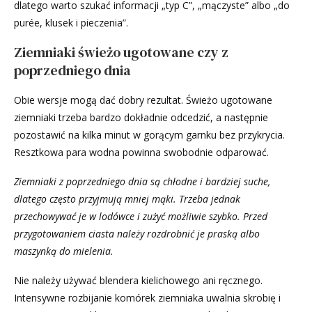
dlatego warto szukać informacji „typ C”, „mączyste” albo „do
purée, klusek i pieczenia”.
Ziemniaki świeżo ugotowane czy z
poprzedniego dnia
Obie wersje mogą dać dobry rezultat. Świeżo ugotowane
ziemniaki trzeba bardzo dokładnie odcedzić, a następnie
pozostawić na kilka minut w gorącym garnku bez przykrycia.
Resztkowa para wodna powinna swobodnie odparować.
Ziemniaki z poprzedniego dnia są chłodne i bardziej suche,
dlatego często przyjmują mniej mąki. Trzeba jednak
przechowywać je w lodówce i zużyć możliwie szybko. Przed
przygotowaniem ciasta należy rozdrobnić je praską albo
maszynką do mielenia.
Nie należy używać blendera kielichowego ani ręcznego.
Intensywne rozbijanie komórek ziemniaka uwalnia skrobię i