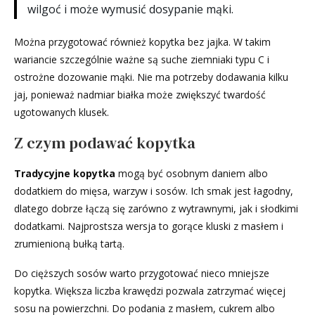
wilgoć i może wymusić dosypanie mąki.
Można przygotować również kopytka bez jajka. W takim
wariancie szczególnie ważne są suche ziemniaki typu C i
ostrożne dozowanie mąki. Nie ma potrzeby dodawania kilku
jaj, ponieważ nadmiar białka może zwiększyć twardość
ugotowanych klusek.
Z czym podawać kopytka
Tradycyjne kopytka
mogą być osobnym daniem albo
dodatkiem do mięsa, warzyw i sosów. Ich smak jest łagodny,
dlatego dobrze łączą się zarówno z wytrawnymi, jak i słodkimi
dodatkami. Najprostsza wersja to gorące kluski z masłem i
zrumienioną bułką tartą.
Do cięższych sosów warto przygotować nieco mniejsze
kopytka. Większa liczba krawędzi pozwala zatrzymać więcej
sosu na powierzchni. Do podania z masłem, cukrem albo