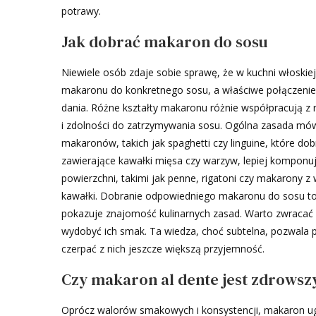
potrawy.
Jak dobrać makaron do sosu
Niewiele osób zdaje sobie sprawę, że w kuchni włoskiej
makaronu do konkretnego sosu, a właściwe połączenie 
dania. Różne kształty makaronu różnie współpracują z 
i zdolności do zatrzymywania sosu. Ogólna zasada mówi, 
makaronów, takich jak spaghetti czy linguine, które dob
zawierające kawałki mięsa czy warzyw, lepiej komponu
powierzchni, takimi jak penne, rigatoni czy makarony z
kawałki. Dobranie odpowiedniego makaronu do sosu to 
pokazuje znajomość kulinarnych zasad. Warto zwracać
wydobyć ich smak. Ta wiedza, choć subtelna, pozwal
czerpać z nich jeszcze większą przyjemność.
Czy makaron al dente jest zdrowsz
Oprócz walorów smakowych i konsystencji, makaron u