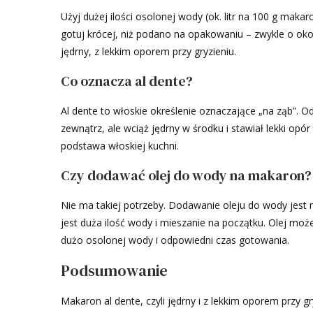
Użyj dużej ilości osolonej wody (ok. litr na 100 g mak
gotuj krócej, niż podano na opakowaniu – zwykle o oko
jędrny, z lekkim oporem przy gryzieniu.
Co oznacza al dente?
Al dente to włoskie określenie oznaczające „na ząb”. 
zewnątrz, ale wciąż jędrny w środku i stawiał lekki opó
podstawa włoskiej kuchni.
Czy dodawać olej do wody na makaron?
Nie ma takiej potrzeby. Dodawanie oleju do wody jest 
jest duża ilość wody i mieszanie na początku. Olej mo
dużo osolonej wody i odpowiedni czas gotowania.
Podsumowanie
Makaron al dente, czyli jędrny i z lekkim oporem przy 