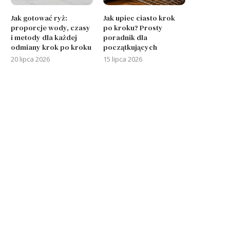
Jak gotować ryż:
Jak upiec ciasto krok
proporcje wody, czasy
po kroku? Prosty
i metody dla każdej
poradnik dla
odmiany krok po kroku
początkujących
20 lipca 2026
15 lipca 2026