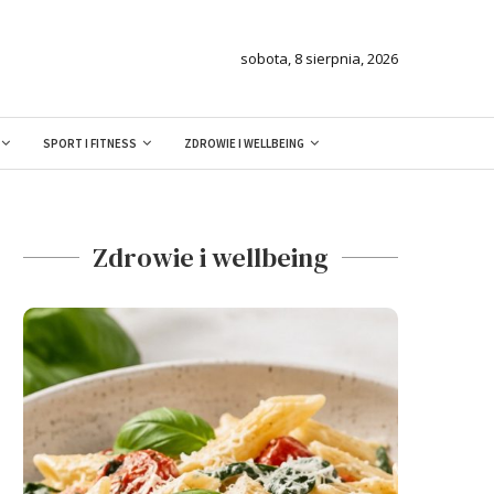
sobota, 8 sierpnia, 2026
SPORT I FITNESS
ZDROWIE I WELLBEING
Zdrowie i wellbeing