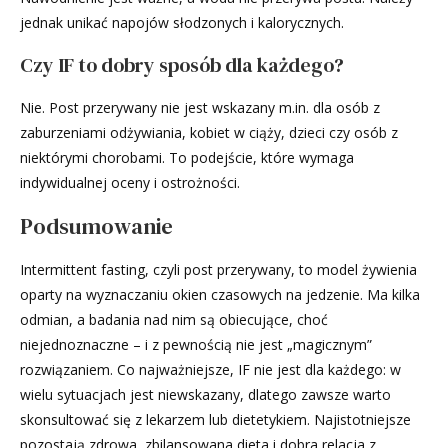
jednak unikać napojów słodzonych i kalorycznych.
Czy IF to dobry sposób dla każdego?
Nie. Post przerywany nie jest wskazany m.in. dla osób z
zaburzeniami odżywiania, kobiet w ciąży, dzieci czy osób z
niektórymi chorobami. To podejście, które wymaga
indywidualnej oceny i ostrożności.
Podsumowanie
Intermittent fasting, czyli post przerywany, to model żywienia
oparty na wyznaczaniu okien czasowych na jedzenie. Ma kilka
odmian, a badania nad nim są obiecujące, choć
niejednoznaczne – i z pewnością nie jest „magicznym”
rozwiązaniem. Co najważniejsze, IF nie jest dla każdego: w
wielu sytuacjach jest niewskazany, dlatego zawsze warto
skonsultować się z lekarzem lub dietetykiem. Najistotniejsze
pozostają zdrowa, zbilansowana dieta i dobra relacja z