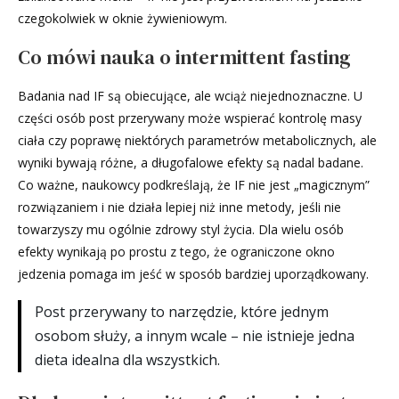
czegokolwiek w oknie żywieniowym.
Co mówi nauka o intermittent fasting
Badania nad IF są obiecujące, ale wciąż niejednoznaczne. U
części osób post przerywany może wspierać kontrolę masy
ciała czy poprawę niektórych parametrów metabolicznych, ale
wyniki bywają różne, a długofalowe efekty są nadal badane.
Co ważne, naukowcy podkreślają, że IF nie jest „magicznym”
rozwiązaniem i nie działa lepiej niż inne metody, jeśli nie
towarzyszy mu ogólnie zdrowy styl życia. Dla wielu osób
efekty wynikają po prostu z tego, że ograniczone okno
jedzenia pomaga im jeść w sposób bardziej uporządkowany.
Post przerywany to narzędzie, które jednym
osobom służy, a innym wcale – nie istnieje jedna
dieta idealna dla wszystkich.