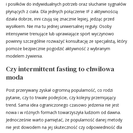
i posiłków do indywidualnych potrzeb oraz słuchanie sygnałów
płynących z ciała. Dla jednych połączenie IF z aktywnością
działa dobrze, inni czują się znacznie lepiej, jedząc przed
wysiłkiem. Nie ma tu jednej uniwersalnej reguły. Osoby
intensywnie trenujące lub uprawiające sport wyczynowo
powinny szczególnie rozważyć konsultację ze specjalistą, który
pomoże bezpiecznie pogodzić aktywność z wybranym
modelem żywienia.
Czy intermittent fasting to chwilowa
moda
Post przerywany zyskał ogromną popularność, co rodzi
pytanie, czy to trwałe podejście, czy kolejny przemijający
trend. Sama idea ograniczonego czasowo jedzenia nie jest
nowa i w różnych formach towarzyszyła ludziom od dawna.
Jednocześnie warto pamiętać, że popularność danej metody
nie jest dowodem na jej skuteczność czy odpowiedniość dla