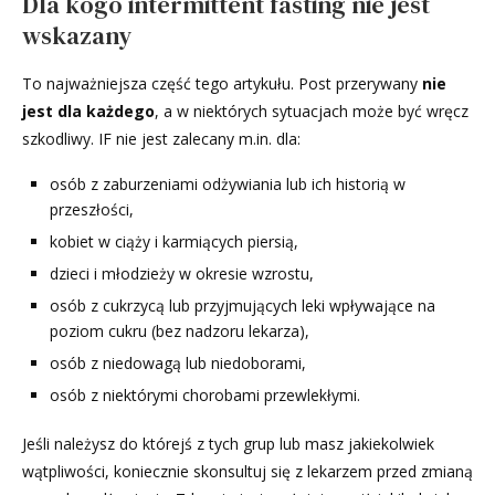
Dla kogo intermittent fasting nie jest
wskazany
To najważniejsza część tego artykułu. Post przerywany
nie
jest dla każdego
, a w niektórych sytuacjach może być wręcz
szkodliwy. IF nie jest zalecany m.in. dla:
osób z zaburzeniami odżywiania lub ich historią w
przeszłości,
kobiet w ciąży i karmiących piersią,
dzieci i młodzieży w okresie wzrostu,
osób z cukrzycą lub przyjmujących leki wpływające na
poziom cukru (bez nadzoru lekarza),
osób z niedowagą lub niedoborami,
osób z niektórymi chorobami przewlekłymi.
Jeśli należysz do którejś z tych grup lub masz jakiekolwiek
wątpliwości, koniecznie skonsultuj się z lekarzem przed zmianą