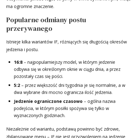
ma ogromne znaczenie.
Popularne odmiany postu
przerywanego
Istnieje kilka wariantów IF, różniących się długością okresów
jedzenia i postu.
16:8
– najpopularniejszy model, w którym jedzenie
odbywa się w określonym oknie w ciągu dnia, a przez
pozostały czas się pości.
5:2
– przez większość dni tygodnia je się normalnie, a w
dwa wybrane dni mocno ogranicza ilość jedzenia.
Jedzenie ograniczone czasowo
– ogólna nazwa
podejścia, w którym posiłki spożywa się tylko w
wyznaczonych godzinach.
Niezależnie od wariantu, podstawą powinno być zdrowe,
zbilansowane menu – IF nie jest przyzwoleniem na jedzenie