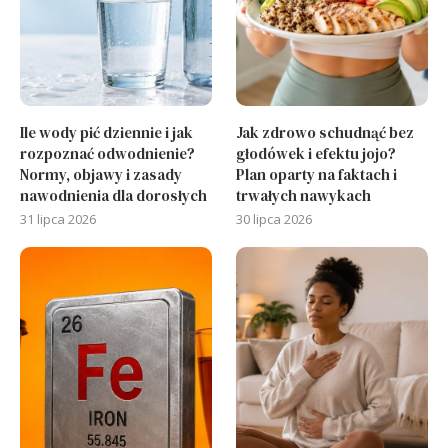
Ile wody pić dziennie i jak
Jak zdrowo schudnąć bez
rozpoznać odwodnienie?
głodówek i efektu jojo?
Normy, objawy i zasady
Plan oparty na faktach i
nawodnienia dla dorosłych
trwałych nawykach
31 lipca 2026
30 lipca 2026