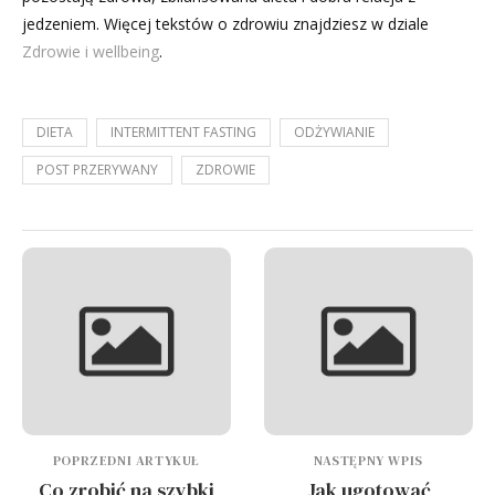
jedzeniem. Więcej tekstów o zdrowiu znajdziesz w dziale
Zdrowie i wellbeing
.
DIETA
INTERMITTENT FASTING
ODŻYWIANIE
POST PRZERYWANY
ZDROWIE
POPRZEDNI ARTYKUŁ
NASTĘPNY WPIS
Co zrobić na szybki
Jak ugotować