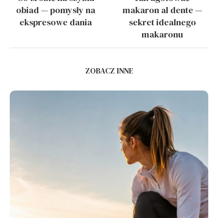
obiad — pomysły na
makaron al dente —
ekspresowe dania
sekret idealnego
makaronu
ZOBACZ INNE