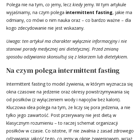
Polega nie na tym,
co
jemy, lecz
kiedy
jemy. W tym artykule
wyjaśniamy, na czym polega
intermittent fasting
, jakie ma
odmiany, co mówi o nim nauka oraz – co bardzo ważne – dla
kogo zdecydowanie nie jest wskazany.
Uwaga: ten artykuł ma charakter wyłącznie informacyjny i nie
stanowi porady medycznej ani dietetycznej. Przed zmianą
sposobu odżywiania skonsultuj się z lekarzem lub dietetykiem.
Na czym polega intermittent fasting
Intermittent fasting to model żywienia, w którym wyznacza się
okna czasowe na jedzenie oraz okresy powstrzymywania się
od posiłków (z wyłączeniem wody i napojów bez kalorii).
Kluczowa idea polega na tym, że liczy się pora jedzenia, a nie
tylko jego zawartość. Post przerywany nie jest dietą w
klasycznym rozumieniu – to raczej schemat organizacji
posiłków w czasie. Co istotne, IF nie zwalnia z zasad zdrowego
odżywiania: jakość tego, co jemy w oknie żywieniowym, wciąż