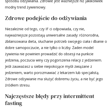
sposobu odżywiania. Zdrowie jest ważniejsze niż jakikolwiek
modny trend żywieniowy.
Zdrowe podejście do odżywiania
Niezależnie od tego, czy IF ci odpowiada, czy nie,
najważniejsze pozostają uniwersalne zasady: różnorodna,
zbilansowana dieta, słuchanie potrzeb swojego ciała i dbanie o
dobre samopoczucie, a nie tylko o liczby. Żaden model
żywienia nie powinien prowadzić do obsesji na punkcie
jedzenia, poczucia winy czy pogorszenia relacji z jedzeniem.
Jeśli zauważasz u siebie niepokojące myśli związane z
jedzeniem, warto porozmawiać z lekarzem lub specjalistą.
Zdrowe odżywianie ma służyć dobremu życiu, a nie być jego
źródłem stresu.
Najczęstsze błędy przy intermittent
fasting