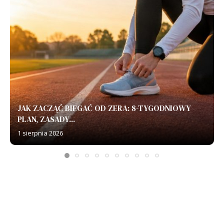
JAK ZACZĄĆ BIEGAĆ OD ZERA: 8-TYGODNIOWY
PLAN, ZASADY...
1 sierpnia 2026