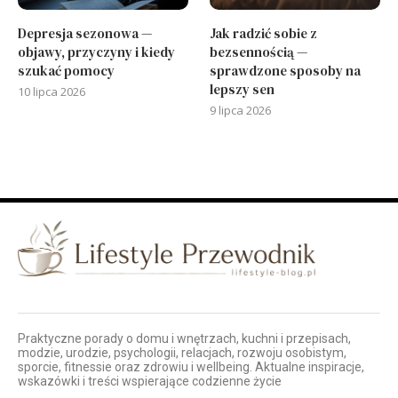
Depresja sezonowa —
Jak radzić sobie z
objawy, przyczyny i kiedy
bezsennością —
szukać pomocy
sprawdzone sposoby na
lepszy sen
10 lipca 2026
9 lipca 2026
Praktyczne porady o domu i wnętrzach, kuchni i przepisach,
modzie, urodzie, psychologii, relacjach, rozwoju osobistym,
sporcie, fitnessie oraz zdrowiu i wellbeing. Aktualne inspiracje,
wskazówki i treści wspierające codzienne życie