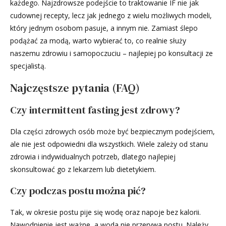
każdego. Najzdrowsze podejście to traktowanie IF nie jak
cudownej recepty, lecz jak jednego z wielu możliwych modeli,
który jednym osobom pasuje, a innym nie. Zamiast ślepo
podążać za modą, warto wybierać to, co realnie służy
naszemu zdrowiu i samopoczuciu – najlepiej po konsultacji ze
specjalistą.
Najczęstsze pytania (FAQ)
Czy intermittent fasting jest zdrowy?
Dla części zdrowych osób może być bezpiecznym podejściem,
ale nie jest odpowiedni dla wszystkich. Wiele zależy od stanu
zdrowia i indywidualnych potrzeb, dlatego najlepiej
skonsultować go z lekarzem lub dietetykiem.
Czy podczas postu można pić?
Tak, w okresie postu pije się wodę oraz napoje bez kalorii.
Nawodnienie jest ważne, a woda nie przerywa postu. Należy