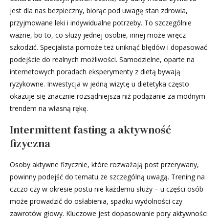
jest dla nas bezpieczny, biorąc pod uwagę stan zdrowia,
przyjmowane leki i indywidualne potrzeby. To szczególnie
ważne, bo to, co służy jednej osobie, innej może wręcz
szkodzić. Specjalista pomoże też uniknąć błędów i dopasować
podejście do realnych możliwości. Samodzielne, oparte na
internetowych poradach eksperymenty z dietą bywają
ryzykowne. Inwestycja w jedną wizytę u dietetyka często
okazuje się znacznie rozsądniejsza niż podążanie za modnym
trendem na własną rękę.
Intermittent fasting a aktywność
fizyczna
Osoby aktywne fizycznie, które rozważają post przerywany,
powinny podejść do tematu ze szczególną uwagą. Trening na
czczo czy w okresie postu nie każdemu służy – u części osób
może prowadzić do osłabienia, spadku wydolności czy
zawrotów głowy. Kluczowe jest dopasowanie pory aktywności