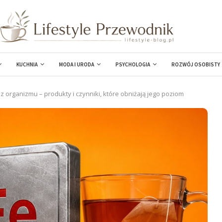
KUCHNIA
MODA I URODA
PSYCHOLOGIA
ROZWÓJ OSOBISTY
z organizmu – produkty i czynniki, które obniżają jego poziom