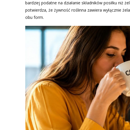
bardziej podatne na działanie składników posiłku niż ż
potwierdza, że żywność roślinna zawiera wyłącznie ż
obu form.