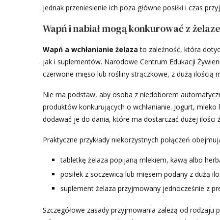
jednak przeniesienie ich poza główne posiłki i czas prz
Wapń i nabiał mogą konkurować z żelaz
Wapń a wchłanianie żelaza
to zależność, która dot
jak i suplementów. Narodowe Centrum Edukacji Żywieniow
czerwone mięso lub rośliny strączkowe, z dużą ilością
Nie ma podstaw, aby osoba z niedoborem automatycznie 
produktów konkurujących o wchłanianie. Jogurt, mleko
dodawać je do dania, które ma dostarczać dużej ilości ż
Praktyczne przykłady niekorzystnych połączeń obejmuj
tabletkę żelaza popijaną mlekiem, kawą albo herb
posiłek z soczewicą lub mięsem podany z dużą ilo
suplement żelaza przyjmowany jednocześnie z pr
Szczegółowe zasady przyjmowania zależą od rodzaju p