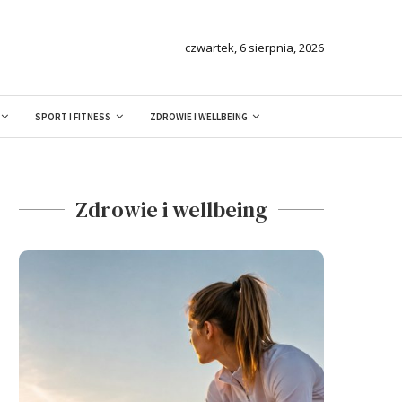
czwartek, 6 sierpnia, 2026
SPORT I FITNESS
ZDROWIE I WELLBEING
Zdrowie i wellbeing