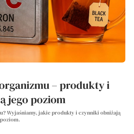
 organizmu – produkty i
ją jego poziom
u? Wyjaśniamy, jakie produkty i czynniki obniżają
 poziom.