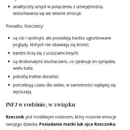
analityczny umysł w połączeniu z umiejętnością
wsłuchiwania się we własne emocje.
Ponadto, Rzecznicy:
są cisi i spokojni, ale posiadają bardzo ugruntowane
poglądy, których nie obawiają się bronić;
bardzo liczą się z uczuciami innych;
są doskonałymi słuchaczami, co zjednuje im sympatię
wielu ludzi;
potrafią trafnie doradzić;
potrzebują czasu dla siebie, w samotności najlepiej się
wyciszają.
INFJ w rodzinie, w związku
Rzecznik
jest troskliwym rodzicem, który rozumie emocje
swojego dziecka.
Posiadanie matki lub ojca Rzecznika