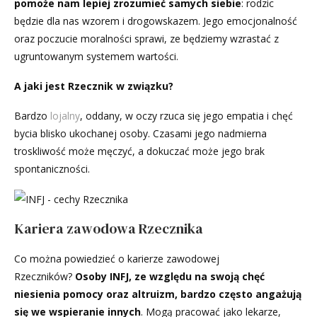
pomoże nam lepiej zrozumieć samych siebie
: rodzic
będzie dla nas wzorem i drogowskazem. Jego emocjonalność
oraz poczucie moralności sprawi, ze będziemy wzrastać z
ugruntowanym systemem wartości.
A jaki jest Rzecznik w związku?
Bardzo
lojalny
, oddany, w oczy rzuca się jego empatia i chęć
bycia blisko ukochanej osoby. Czasami jego nadmierna
troskliwość może męczyć, a dokuczać może jego brak
spontaniczności.
Kariera zawodowa Rzecznika
Co można powiedzieć o karierze zawodowej
Rzeczników?
Osoby INFJ, ze względu na swoją chęć
niesienia pomocy oraz altruizm, bardzo często angażują
się we wspieranie innych
. Mogą pracować jako lekarze,