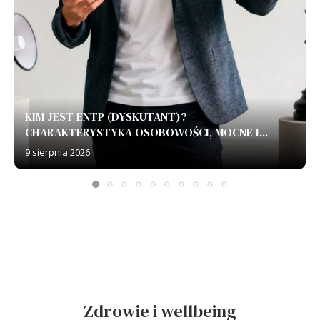
KIM JEST ENTP (DYSKUTANT)?
CHARAKTERYSTYKA OSOBOWOŚCI, MOCNE I...
9 sierpnia 2026
Zdrowie i wellbeing