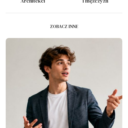
Architekci
i mężczyzn
ZOBACZ INNE