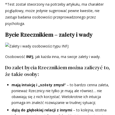
*Test został stworzony na potrzeby artykułu, ma charakter
poglądowy, może jedynie sugerować pewne kwestie, nie
zastąpi badania osobowości przeprowadzonego przez
psychologa.
Bycie Rzecznikiem – zalety i wady
Osobowość
INFJ
, jak każda inna, ma swoje zalety i wady.
Do zalet bycia Rzecznikiem można zaliczyć to,
że takie osoby:
mają intuicję i „szósty zmysł”
– to bardzo cenna zaleta,
ponieważ Rzecznicy nie tylko je mają ale również… nie
obawiają się z nich korzystać. Wielokrotnie ich intuicja
pomaga im znaleźć rozwiązanie w trudnej sytuacji;
dążą do głębokiej relacji z innymi
– to kolejna, istotna