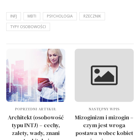
INFJ
MBTI
PSYCHOLOGIA
RZECZNIK
TYPY OSOBOWOŚCI
POPRZEDNI ARTYKUŁ
NASTĘPNY WPIS
Architekt (osobowość
Mizoginizm i mizogin –
typu INTJ) – cechy,
czym jest wroga
zalety, wady, znani
postawa wobec kobiet