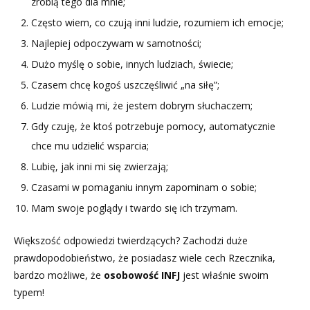
zrobią tego dla mnie;
Często wiem, co czują inni ludzie, rozumiem ich emocje;
Najlepiej odpoczywam w samotności;
Dużo myślę o sobie, innych ludziach, świecie;
Czasem chcę kogoś uszczęśliwić „na siłę”;
Ludzie mówią mi, że jestem dobrym słuchaczem;
Gdy czuję, że ktoś potrzebuje pomocy, automatycznie
chce mu udzielić wsparcia;
Lubię, jak inni mi się zwierzają;
Czasami w pomaganiu innym zapominam o sobie;
Mam swoje poglądy i twardo się ich trzymam.
Większość odpowiedzi twierdzących? Zachodzi duże
prawdopodobieństwo, że posiadasz wiele cech Rzecznika,
bardzo możliwe, że
osobowość INFJ
jest właśnie swoim
typem!