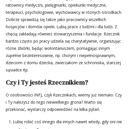
ratownicy medyczni, pielęgniarki, opiekunki medyczne,
terapeuci, psychologowie, wychowawcy w różnych ośrodkach.
Dobrze sprawdzą się także jako pracownicy wszelkich
hospicjów i domów opieki. Lubią prace z ludźmi i dla ludzi. Z
chęcią zakładają również stowarzyszenia i fundacje. Rzecznik
bardzo często po pracy udziela się charytatywnie, organizując
różne zbiórki, będąc wolontariuszem, pomagając innym
zupełnie bezinteresownie, np. chorym i niepełnosprawnym,
dzieciom z domu dziecka, zwierzakom ze schroniska, starszej
sąsiadce itp.
Czy i Ty jesteś Rzecznikiem?
O osobowości INFJ, czyli Rzecznikach, wiemy już niemało. Czy
i Ty należysz do tego niewielkiego grona? Warto się
przekonać, wystarczy odpowiedzieć na kilka pytań.
Lubię robić coś innego dla innych nawet wtedy, gdy oni nie