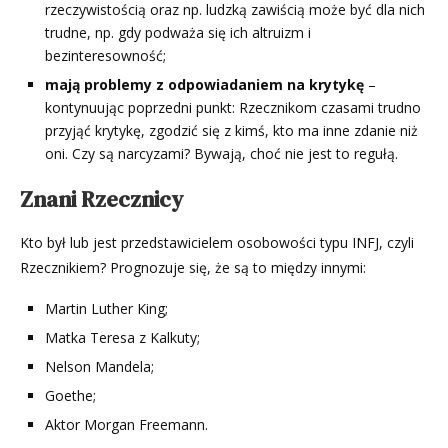
rzeczywistością oraz np. ludzką zawiścią może być dla nich
trudne, np. gdy podważa się ich altruizm i
bezinteresowność;
mają problemy z odpowiadaniem na krytykę
–
kontynuując poprzedni punkt: Rzecznikom czasami trudno
przyjąć krytykę, zgodzić się z kimś, kto ma inne zdanie niż
oni. Czy są narcyzami? Bywają, choć nie jest to regułą.
Znani Rzecznicy
Kto był lub jest przedstawicielem osobowości typu INFJ, czyli
Rzecznikiem? Prognozuje się, że są to między innymi:
Martin Luther King;
Matka Teresa z Kalkuty;
Nelson Mandela;
Goethe;
Aktor Morgan Freemann.