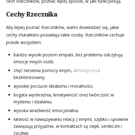
cech Rzeczników, poznać lepiej sposób, w jaki funkcjonują.
Cechy Rzecznika
Aby lepiej poznać Rzeczników, warto dowiedzieć się, jakie
cechy charakteru posiadają takie osoby. Rzeczników cechuje
przede wszystkim:
bardzo wysoki poziom empatii, bez problemu odczytują
emocje innych osób;
chęć niesienia pomocy innym,
altruistyczny
i
bezinteresowny;
wysokie poczucie idealizmu i moralności;
bogata wyobraźnia, kreatywność oraz twórczość w
myśleniu i działaniu;
wysoka wrażliwość emocjonalna;
łatwość w nawiązywaniu relacji z innymi, szybko i sprawnie
zawiązują przyjaźnie, w kontaktach są ciepli, serdeczni i
życzliwi;