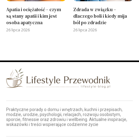
Apatia i ociężałość – czym
Zdrada w związku –
są stany apatii i kim jest
dlaczego boli i kiedy mija
osoba apatyczna
ból po zdradzie
26 lipca 2026
26 lipca 2026
Praktyczne porady o domu i wnętrzach, kuchni i przepisach,
modzie, urodzie, psychologii, relacjach, rozwoju osobistym,
sporcie, fitnessie oraz zdrowiu i wellbeing. Aktualne inspiracje,
wskazówki i treści wspierające codzienne życie