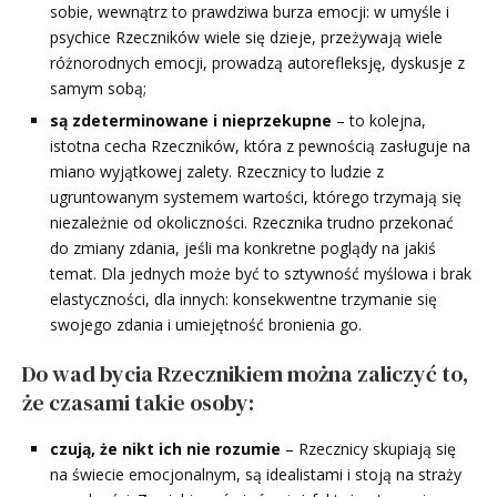
sobie, wewnątrz to prawdziwa burza emocji: w umyśle i
psychice Rzeczników wiele się dzieje, przeżywają wiele
różnorodnych emocji, prowadzą autorefleksję, dyskusje z
samym sobą;
są zdeterminowane i nieprzekupne
– to kolejna,
istotna cecha Rzeczników, która z pewnością zasługuje na
miano wyjątkowej zalety. Rzecznicy to ludzie z
ugruntowanym systemem wartości, którego trzymają się
niezależnie od okoliczności. Rzecznika trudno przekonać
do zmiany zdania, jeśli ma konkretne poglądy na jakiś
temat. Dla jednych może być to sztywność myślowa i brak
elastyczności, dla innych: konsekwentne trzymanie się
swojego zdania i umiejętność bronienia go.
Do wad bycia Rzecznikiem można zaliczyć to,
że czasami takie osoby:
czują, że nikt ich nie rozumie
– Rzecznicy skupiają się
na świecie emocjonalnym, są idealistami i stoją na straży