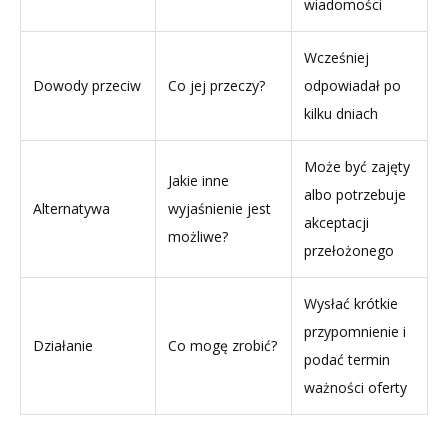
wiadomości
Wcześniej
Dowody przeciw
Co jej przeczy?
odpowiadał po
kilku dniach
Może być zajęty
Jakie inne
albo potrzebuje
Alternatywa
wyjaśnienie jest
akceptacji
możliwe?
przełożonego
Wysłać krótkie
przypomnienie i
Działanie
Co mogę zrobić?
podać termin
ważności oferty