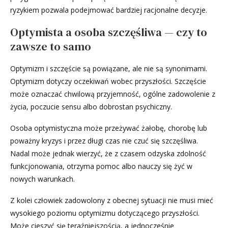
ryzykiem pozwala podejmować bardziej racjonalne decyzje.
Optymista a osoba szczęśliwa — czy to
zawsze to samo
Optymizm i szczęście są powiązane, ale nie są synonimami.
Optymizm dotyczy oczekiwań wobec przyszłości. Szczęście
może oznaczać chwilową przyjemność, ogólne zadowolenie z
życia, poczucie sensu albo dobrostan psychiczny.
Osoba optymistyczna może przeżywać żałobę, chorobę lub
poważny kryzys i przez długi czas nie czuć się szczęśliwa.
Nadal może jednak wierzyć, że z czasem odzyska zdolność
funkcjonowania, otrzyma pomoc albo nauczy się żyć w
nowych warunkach.
Z kolei człowiek zadowolony z obecnej sytuacji nie musi mieć
wysokiego poziomu optymizmu dotyczącego przyszłości.
Może cieszyć się teraźniejszością, a jednocześnie