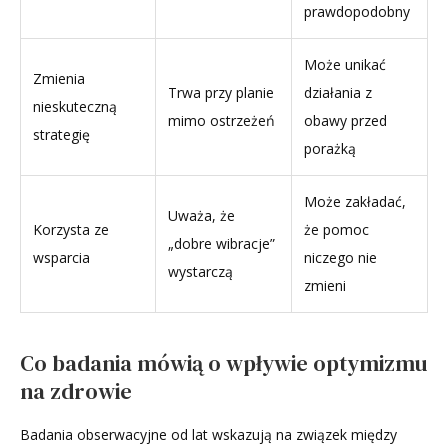
prawdopodobny
Może unikać
Zmienia
Trwa przy planie
działania z
nieskuteczną
mimo ostrzeżeń
obawy przed
strategię
porażką
Może zakładać,
Uważa, że
Korzysta ze
że pomoc
„dobre wibracje”
wsparcia
niczego nie
wystarczą
zmieni
Co badania mówią o wpływie optymizmu
na zdrowie
Badania obserwacyjne od lat wskazują na związek między