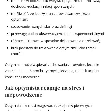
trudność w oddzieleniu wpływu optymizmu od zdrowia,
dochodu, edukacji i relacji społecznych;
możliwość, że lepszy stan zdrowia sam zwiększa
optymizm;
stosowanie różnych skal oraz definicji;
przewagę badań obserwacyjnych nad eksperymentalnymi;
różnice kulturowe w sposobie deklarowania oczekiwań;
brak podstaw do traktowania optymizmu jako terapii
chorób.
Optymizm może wspierać zachowania zdrowotne, lecz nie
zastępuje badań profilaktycznych, leczenia, rehabilitacji ani
konsultacji medycznej.
Jak optymista reaguje na stres i
niepowodzenie
Optymista nie musi reagować spokojnie w pierwszych