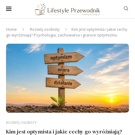
Home
Rozwój osobisty
Kim jest optymista i jakie cechy
go wyróżniają? Psychologia, zachowania i granice optymizmu
ROZWÓJ OSOBISTY
Kim jest optymista i jakie cechy go wyróżniają?