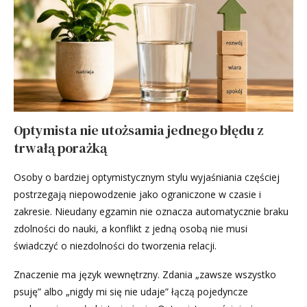
Optymista nie utożsamia jednego błędu z
trwałą porażką
Osoby o bardziej optymistycznym stylu wyjaśniania częściej
postrzegają niepowodzenie jako ograniczone w czasie i
zakresie. Nieudany egzamin nie oznacza automatycznie braku
zdolności do nauki, a konflikt z jedną osobą nie musi
świadczyć o niezdolności do tworzenia relacji.
Znaczenie ma język wewnętrzny. Zdania „zawsze wszystko
psuję” albo „nigdy mi się nie udaje” łączą pojedyncze