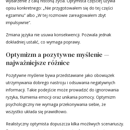
wydarzenie z całą historią życia. Optymista częściej używa
opisu konkretnego: „Nie przygotowałem się do tej części
egzaminu” albo „W tej rozmowie zareagowałem zbyt
impulsywnie”.
Zmiana języka nie usuwa konsekwencji. Pozwala jednak
dokładniej ustalić, co wymaga poprawy.
Optymizm a pozytywne myślenie —
najważniejsze różnice
Pozytywne myślenie bywa przedstawiane jako obowiązek
utrzymywania dobrego nastroju i odsuwania negatywnych
informacji. Takie podejście może prowadzić do ignorowania
ryzyka, tłumienia emocji oraz unikania pomocy. Optymizm
psychologiczny nie wymaga przekonywania siebie, że
wszystko układa się prawidłowo.
Realistyczny optymista dopuszcza kilka możliwych scenariuszy.