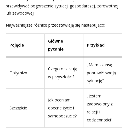
przewidywać pogorszenie sytuacji gospodarczej, zdrowotnej
lub zawodowej.
Najważniejsze różnice przedstawiają się następująco:
Główne
Pojęcie
Przykład
pytanie
„Mam szansę
Czego oczekuję
Optymizm
poprawić swoją
w przyszłości?
sytuację”
„Jestem
Jak oceniam
zadowolony z
Szczęście
obecne życie i
relacji i
samopoczucie?
codzienności”