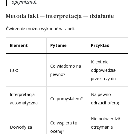
optymizmu).
Metoda fakt — interpretacja — działanie
Ćwiczenie można wykonać w tabeli.
Element
Pytanie
Przykład
Klient nie
Co wiadomo na
Fakt
odpowiedział
pewno?
przez trzy dni
Interpretacja
Na pewno
Co pomyślałem?
automatyczna
odrzucił ofertę
Nie potwierdził
Co wspiera tę
Dowody za
otrzymania
ocenę?