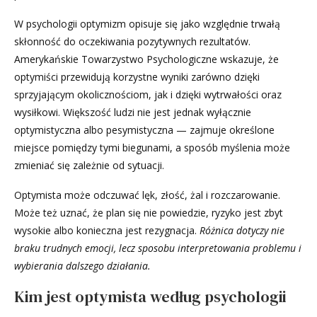
W psychologii optymizm opisuje się jako względnie trwałą
skłonność do oczekiwania pozytywnych rezultatów.
Amerykańskie Towarzystwo Psychologiczne wskazuje, że
optymiści przewidują korzystne wyniki zarówno dzięki
sprzyjającym okolicznościom, jak i dzięki wytrwałości oraz
wysiłkowi. Większość ludzi nie jest jednak wyłącznie
optymistyczna albo pesymistyczna — zajmuje określone
miejsce pomiędzy tymi biegunami, a sposób myślenia może
zmieniać się zależnie od sytuacji.
Optymista może odczuwać lęk, złość, żal i rozczarowanie.
Może też uznać, że plan się nie powiedzie, ryzyko jest zbyt
wysokie albo konieczna jest rezygnacja.
Różnica dotyczy nie
braku trudnych emocji, lecz sposobu interpretowania problemu i
wybierania dalszego działania.
Kim jest optymista według psychologii