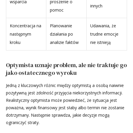
wsparcia
proszenie o
innych
pomoc
Koncentracja na
Planowanie
Udawania, że
następnym
działania po
trudne emocje
kroku
analizie faktów
nie istnieją
Optymista uznaje problem, ale nie traktuje go
jako ostatecznego wyroku
Jedną z kluczowych różnic między optymistą a osobą naiwnie
pozytywną jest zdolność przyjęcia niekorzystnych informacji.
Realistyczny optymista może powiedzieć, że sytuacja jest
poważna, wynik finansowy jest słaby albo termin nie zostanie
dotrzymany. Następnie sprawdza, jakie decyzje mogą
ograniczyć straty.