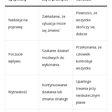
Pewności, że
Zakładanie, że
Nadzieja na
wszystko
sytuacja może
poprawę
skończy się
się zmienić
dobrze
Przekonania, że
Szukanie działań
Poczucie
człowiek
możliwych do
wpływu
kontroluje
wykonania
wszystko
Upartego
Kontynuowanie
trwania przy
Wytrwałość
działania lub
nieskutecznym
zmiana strategii
planie