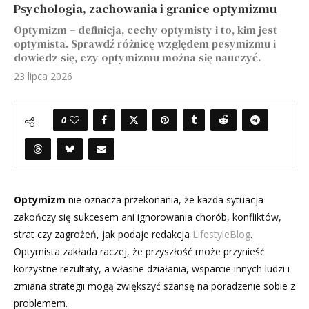
Psychologia, zachowania i granice optymizmu
Optymizm – definicja, cechy optymisty i to, kim jest
optymista. Sprawdź różnicę względem pesymizmu i
dowiedz się, czy optymizmu można się nauczyć.
23 lipca 2026
0
Optymizm
nie oznacza przekonania, że każda sytuacja
zakończy się sukcesem ani ignorowania chorób, konfliktów,
strat czy zagrożeń, jak podaje redakcja
LifestyleBlog
.
Optymista zakłada raczej, że przyszłość może przynieść
korzystne rezultaty, a własne działania, wsparcie innych ludzi i
zmiana strategii mogą zwiększyć szansę na poradzenie sobie z
problemem.