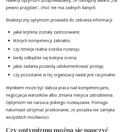
Naiwny optymizm podpowiadałby, że następny awans „na
pewno przyjdzie”, choć nie ma żadnych danych.
Realistyczny optymizm prowadzi do zebrania informacji:
jakie kryteria zostały zastosowane;
których kompetencji zabrakło;
czy istnieje realna ścieżka rozwoju;
kiedy odbędzie się kolejna ocena;
jakie zadania pozwolą udokumentować postęp;
czy pozostanie w tej organizacji nadal jest racjonalne.
Wynikiem może być dalsza praca nad kompetencjami,
negocjacja warunków albo zmiana miejsca zatrudnienia.
Optymizm nie narzuca jednego rozwiązania. Pomaga
natomiast utrzymać przekonanie, że porażka nie zamyka
wszystkich możliwości.
Czy optymizmu można się nauczyć