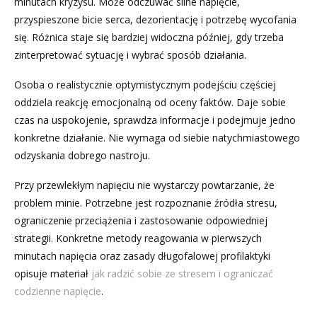
minutach kryzysu. Może odczuwać silne napięcie,
przyspieszone bicie serca, dezorientację i potrzebę wycofania
się. Różnica staje się bardziej widoczna później, gdy trzeba
zinterpretować sytuację i wybrać sposób działania.
Osoba o realistycznie optymistycznym podejściu częściej
oddziela reakcję emocjonalną od oceny faktów. Daje sobie
czas na uspokojenie, sprawdza informacje i podejmuje jedno
konkretne działanie. Nie wymaga od siebie natychmiastowego
odzyskania dobrego nastroju.
Przy przewlekłym napięciu nie wystarczy powtarzanie, że
problem minie. Potrzebne jest rozpoznanie źródła stresu,
ograniczenie przeciążenia i zastosowanie odpowiedniej
strategii. Konkretne metody reagowania w pierwszych
minutach napięcia oraz zasady długofalowej profilaktyki
opisuje materiał
jak radzić sobie ze stresem i ograniczać
codzienne napięcie
.