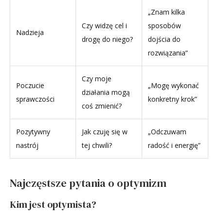
„Znam kilka
Czy widzę cel i
sposobów
Nadzieja
drogę do niego?
dojścia do
rozwiązania”
Czy moje
Poczucie
„Mogę wykonać
działania mogą
sprawczości
konkretny krok”
coś zmienić?
Pozytywny
Jak czuję się w
„Odczuwam
nastrój
tej chwili?
radość i energię”
Najczęstsze pytania o optymizm
Kim jest optymista?