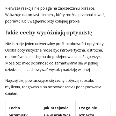
Pierwsza reakcja nie polega na zaprzeczaniu porażce.
Wskazuje natomiast element, który można przeanalizować,
poprawić lub uwzględnić przy kolejnej próbie.
Jakie cechy wyróżniają optymistę
Nie istnieje jeden uniwersalny profil osobowości optymisty.
Osoba optymistyczna może być introwertyczna, ostrożna,
małomówna i niechętna do podejmowania dużego ryzyka.
Może też mieć skłonność do zamartwiania się w jednej
dziedzinie, a zachowywać wysoką nadzieję w innej.
Najczęściej powtarzające się cechy dotyczą sposobu
myślenia, reagowania na niepowodzenia i podejmowania
działań.
Cecha
Jak przejawia
Czego nie
optymisty
się w praktyce
oznacza