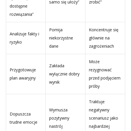
samo się ułoży”
zrobić”
dostępne
rozwiązania”
Pomija
Koncentruje się
Analizuje fakty i
niekorzystne
głównie na
ryzyko
dane
zagrożeniach
Może
Zakłada
Przygotowuje
rezygnować
wyłącznie dobry
plan awaryjny
przed podjęciem
wynik
próby
Traktuje
Wymusza
negatywny
Dopuszcza
pozytywny
scenariusz jako
trudne emocje
nastrój
najbardziej