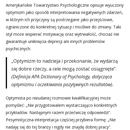
Amerykańskie Towarzystwo Psychologiczne opisuje wyuczony
optymizm jako sposób interpretowania negatywnych zdarzeń,
w którym ich przyczyny są postrzegane jako przejściowe,
ograniczone do konkretnej sytuacji i możliwe do zmiany. Taki
styl może wspierać motywację oraz wytrwałość, chociaż nie
gwarantuje uniknięcia depresji ani innych problemów
psychicznych.
„Optymizm to nadzieja i przekonanie, że wydarzą
się dobre rzeczy, a cele mogą zostać osiągnięte”.
(Definicja APA Dictionary of Psychology, dotycząca
optymizmu i oczekiwania pozytywnych rezultatów).
Optymista po nieudanej rozmowie kwalifikacyjnej może
pomyśleć: „Nie przygotowałem wystarczająco konkretnych
przykładów. Następnym razem przećwiczę odpowiedzi”.
Pesymistyczna interpretacja częściej przybiera formę: „Nie
nadaję się do tej branży i nigdy nie znajdę dobrej pracy”.