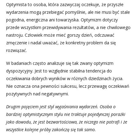
Optymista to osoba, która zazwyczaj oczekuje, że przyszłe
wydarzenia mogą przebiegać pomyślnie, ale nie musi być stale
pogodna, energiczna ani towarzyska. Optymizm dotyczy
przede wszystkim przewidywania rezultatów, a nie chwilowego
nastroju. Człowiek może mieć gorszy dzień, odczuwać
zmęczenie i nadal uważać, że konkretny problem da się
rozwiązać.
W badaniach często analizuje się tak zwany optymizm
dyspozycyjny. Jest to względnie stabilna tendencja do
oczekiwania dobrych wyników w różnych dziedzinach życia.
Nie oznacza ona pewności sukcesu, lecz przewagę oczekiwań
pozytywnych nad negatywnymi.
Drugim pojęciem jest styl wyjaśniania wydarzeń. Osoba o
bardziej optymistycznym stylu nie traktuje pojedynczej porażki
jako dowodu, że jest bezwartościowa, że niczego nie potrafi i że
wszystkie kolejne próby zakończą się tak samo.