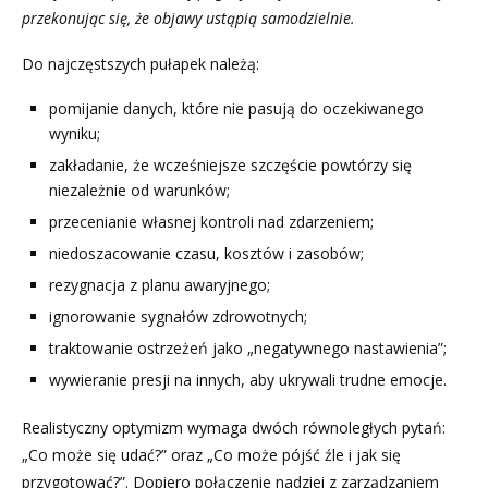
przekonując się, że objawy ustąpią samodzielnie.
Do najczęstszych pułapek należą:
pomijanie danych, które nie pasują do oczekiwanego
wyniku;
zakładanie, że wcześniejsze szczęście powtórzy się
niezależnie od warunków;
przecenianie własnej kontroli nad zdarzeniem;
niedoszacowanie czasu, kosztów i zasobów;
rezygnacja z planu awaryjnego;
ignorowanie sygnałów zdrowotnych;
traktowanie ostrzeżeń jako „negatywnego nastawienia”;
wywieranie presji na innych, aby ukrywali trudne emocje.
Realistyczny optymizm wymaga dwóch równoległych pytań:
„Co może się udać?” oraz „Co może pójść źle i jak się
przygotować?”. Dopiero połączenie nadziei z zarządzaniem