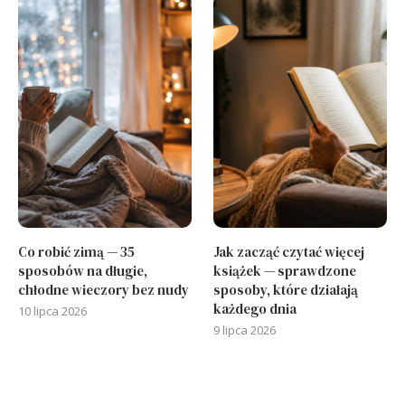
Co robić zimą — 35
Jak zacząć czytać więcej
sposobów na długie,
książek — sprawdzone
chłodne wieczory bez nudy
sposoby, które działają
każdego dnia
10 lipca 2026
9 lipca 2026