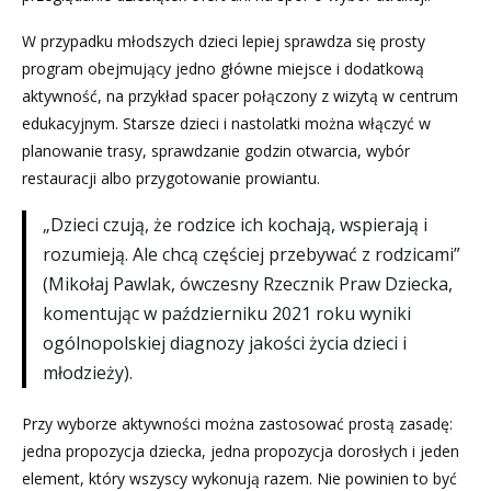
W przypadku młodszych dzieci lepiej sprawdza się prosty
program obejmujący jedno główne miejsce i dodatkową
aktywność, na przykład spacer połączony z wizytą w centrum
edukacyjnym. Starsze dzieci i nastolatki można włączyć w
planowanie trasy, sprawdzanie godzin otwarcia, wybór
restauracji albo przygotowanie prowiantu.
„Dzieci czują, że rodzice ich kochają, wspierają i
rozumieją. Ale chcą częściej przebywać z rodzicami”
(Mikołaj Pawlak, ówczesny Rzecznik Praw Dziecka,
komentując w październiku 2021 roku wyniki
ogólnopolskiej diagnozy jakości życia dzieci i
młodzieży).
Przy wyborze aktywności można zastosować prostą zasadę:
jedna propozycja dziecka, jedna propozycja dorosłych i jeden
element, który wszyscy wykonują razem. Nie powinien to być