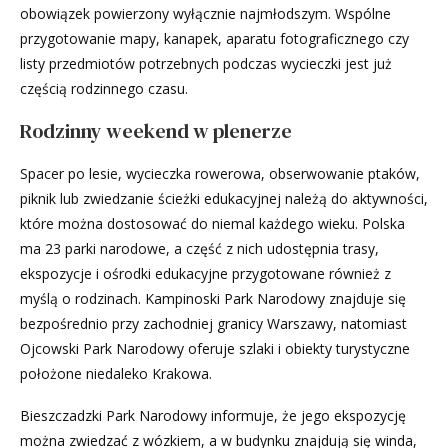
obowiązek powierzony wyłącznie najmłodszym. Wspólne
przygotowanie mapy, kanapek, aparatu fotograficznego czy
listy przedmiotów potrzebnych podczas wycieczki jest już
częścią rodzinnego czasu.
Rodzinny weekend w plenerze
Spacer po lesie, wycieczka rowerowa, obserwowanie ptaków,
piknik lub zwiedzanie ścieżki edukacyjnej należą do aktywności,
które można dostosować do niemal każdego wieku. Polska
ma 23 parki narodowe, a część z nich udostępnia trasy,
ekspozycje i ośrodki edukacyjne przygotowane również z
myślą o rodzinach. Kampinoski Park Narodowy znajduje się
bezpośrednio przy zachodniej granicy Warszawy, natomiast
Ojcowski Park Narodowy oferuje szlaki i obiekty turystyczne
położone niedaleko Krakowa.
Bieszczadzki Park Narodowy informuje, że jego ekspozycję
można zwiedzać z wózkiem, a w budynku znajdują się winda,