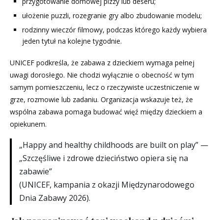
przygotowanie domowej pizzy lub deseru;
ułożenie puzzli, rozegranie gry albo zbudowanie modelu;
rodzinny wieczór filmowy, podczas którego każdy wybiera
jeden tytuł na kolejne tygodnie.
UNICEF podkreśla, że zabawa z dzieckiem wymaga pełnej
uwagi dorosłego. Nie chodzi wyłącznie o obecność w tym
samym pomieszczeniu, lecz o rzeczywiste uczestniczenie w
grze, rozmowie lub zadaniu. Organizacja wskazuje też, że
wspólna zabawa pomaga budować więź między dzieckiem a
opiekunem.
„Happy and healthy childhoods are built on play” —
„Szczęśliwe i zdrowe dzieciństwo opiera się na
zabawie”
(UNICEF, kampania z okazji Międzynarodowego
Dnia Zabawy 2026).