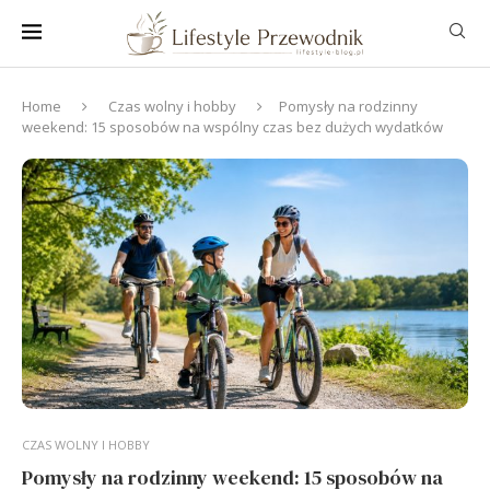
Home
Czas wolny i hobby
Pomysły na rodzinny
weekend: 15 sposobów na wspólny czas bez dużych wydatków
CZAS WOLNY I HOBBY
Pomysły na rodzinny weekend: 15 sposobów na