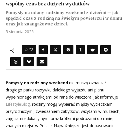
wspólny czas bez dużych wydatków
Pomysły na udany rodzinny weekend z dziećmi — jak
spędzić czas z rodziną na świeżym powietrzu i w domu
oraz jak zaangażować dzieci.
5 sierpnia 2026
0
Pomysły na rodzinny weekend
nie muszą oznaczać
drogiego parku rozrywki, dalekiego wyjazdu ani planu
wypełnionego atrakcjami od rana do wieczora. Jak informuje
LifestyleBlog
, rodziny mogą wybierać między wycieczkami
przyrodniczymi, zwiedzaniem zabytków, wizytami w muzeach,
zajęciami edukacyjnymi oraz krótkimi podróżami do mniej
znanych miejsc w Polsce. Najważniejsze jest dopasowanie