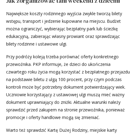
Jak zorganizować tani weekend z dziećmi
Największe koszty rodzinnego wyjścia zwykle tworzą bilety
wstępu, transport i jedzenie kupowane na miejscu. Budżet
można ograniczyć, wybierając bezpłatny park lub ścieżkę
edukacyjną, zabierając własny prowiant oraz sprawdzając
bilety rodzinne i ustawowe ulgi.
Przy podróży koleją trzeba porównać oferty konkretnego
przewoźnika. PKP informuje, że dzieci do ukończenia
czwartego roku życia mogą korzystać z bezpłatnego przejazdu
na podstawie biletu z ulgą 100 procent, przy czym podczas
kontroli może być potrzebny dokument potwierdzający wiek.
Uczniowie korzystający z ustawowej ulgi muszą mieć ważny
dokument uprawniający do zniżki. Aktualne warunki należy
sprawdzić przed zakupem na stronie przewoźnika, ponieważ
promocje i oferty handlowe mogą się zmieniać.
Warto też sprawdzić Kartę Dużej Rodziny, miejskie karty