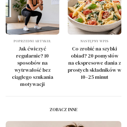
POPRZEDNI ARTYKUŁ
NASTĘPNY WPIS
Jak ćwiczyć
Co zrobić na szybki
regularnie? 10
obiad? 20 pomysłów
sposobów na
na ekspresowe dania z
wytrwałość bez
prostych składników w
ciągłego szukania
10–25 minut
motywacji
ZOBACZ INNE