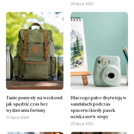
26 lipca 2026
Tanie pomysły na weekend:
Dlaczego palce drętwieją w
jak spędzić czas bez
sandałach podczas
wydawania fortuny
spaceru i kiedy pasek
uciska nerw stopy
23 lipca 2026
20 lipca 2026