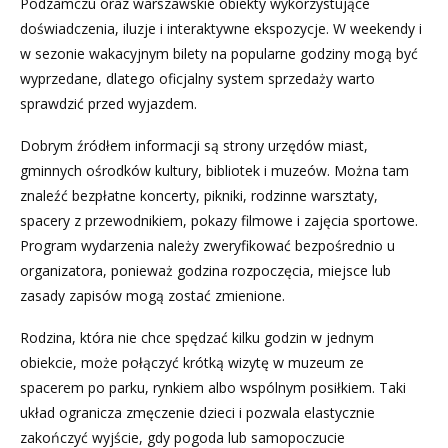
Podzamczu oraz warszawskie obiekty wykorzystujące
doświadczenia, iluzje i interaktywne ekspozycje. W weekendy i
w sezonie wakacyjnym bilety na popularne godziny mogą być
wyprzedane, dlatego oficjalny system sprzedaży warto
sprawdzić przed wyjazdem.
Dobrym źródłem informacji są strony urzędów miast,
gminnych ośrodków kultury, bibliotek i muzeów. Można tam
znaleźć bezpłatne koncerty, pikniki, rodzinne warsztaty,
spacery z przewodnikiem, pokazy filmowe i zajęcia sportowe.
Program wydarzenia należy zweryfikować bezpośrednio u
organizatora, ponieważ godzina rozpoczęcia, miejsce lub
zasady zapisów mogą zostać zmienione.
Rodzina, która nie chce spędzać kilku godzin w jednym
obiekcie, może połączyć krótką wizytę w muzeum ze
spacerem po parku, rynkiem albo wspólnym posiłkiem. Taki
układ ogranicza zmęczenie dzieci i pozwala elastycznie
zakończyć wyjście, gdy pogoda lub samopoczucie