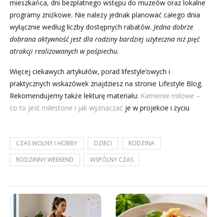
mieszkańca, dni bezpłatnego wstępu do muzeów oraz lokalne
programy zniżkowe. Nie należy jednak planować całego dnia
wyłącznie według liczby dostępnych rabatów.
Jedna dobrze
dobrana aktywność jest dla rodziny bardziej użyteczna niż pięć
atrakcji realizowanych w pośpiechu.
Więcej ciekawych artykułów, porad lifestyle’owych i
praktycznych wskazówek znajdziesz na stronie Lifestyle Blog.
Rekomendujemy także lekturę materiału:
Kamienie milowe –
co to jest milestone i jak wyznaczać
je w projekcie i życiu
CZAS WOLNY I HOBBY
DZIECI
RODZINA
RODZINNY WEEKEND
WSPÓLNY CZAS