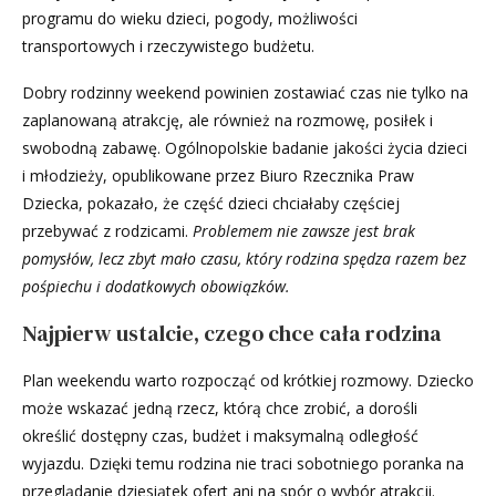
programu do wieku dzieci, pogody, możliwości
transportowych i rzeczywistego budżetu.
Dobry rodzinny weekend powinien zostawiać czas nie tylko na
zaplanowaną atrakcję, ale również na rozmowę, posiłek i
swobodną zabawę. Ogólnopolskie badanie jakości życia dzieci
i młodzieży, opublikowane przez Biuro Rzecznika Praw
Dziecka, pokazało, że część dzieci chciałaby częściej
przebywać z rodzicami.
Problemem nie zawsze jest brak
pomysłów, lecz zbyt mało czasu, który rodzina spędza razem bez
pośpiechu i dodatkowych obowiązków.
Najpierw ustalcie, czego chce cała rodzina
Plan weekendu warto rozpocząć od krótkiej rozmowy. Dziecko
może wskazać jedną rzecz, którą chce zrobić, a dorośli
określić dostępny czas, budżet i maksymalną odległość
wyjazdu. Dzięki temu rodzina nie traci sobotniego poranka na
przeglądanie dziesiątek ofert ani na spór o wybór atrakcji.