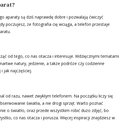
parat?
ego aparaty są dziś naprawdę dobre i pozwalają ćwiczyć
y poczujesz, że fotografia cię wciąga, a telefon przestaje
aratu.
ąć od tego, co nas otacza i interesuje. Wdzięcznymi tematami
, martwe natury, jedzenie, a także podróże czy codzienne
 jak najczęściej.
al od razu, nawet zwykłym telefonem. Na początku liczy się
bserwowanie światła, a nie drogi sprzęt. Warto poznać
nie o światło, oraz przede wszystkim robić dużo zdjęć, bo
tko, co nas otacza i porusza. Więcej inspiracji znajdziesz w