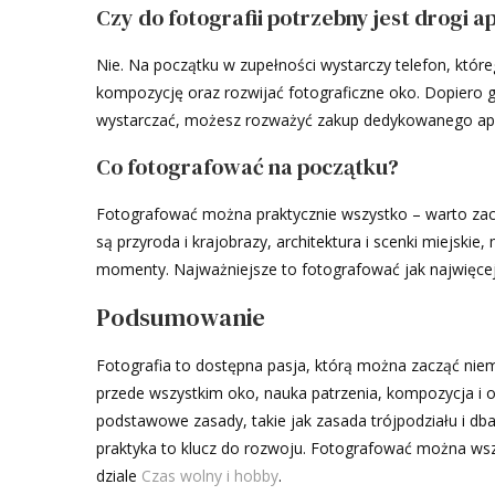
Czy do fotografii potrzebny jest drogi a
Nie. Na początku w zupełności wystarczy telefon, któr
kompozycję oraz rozwijać fotograficzne oko. Dopiero gd
wystarczać, możesz rozważyć zakup dedykowanego ap
Co fotografować na początku?
Fotografować można praktycznie wszystko – warto zacz
są przyroda i krajobrazy, architektura i scenki miejskie
momenty. Najważniejsze to fotografować jak najwięcej i
Podsumowanie
Fotografia to dostępna pasja, którą można zacząć niem
przede wszystkim oko, nauka patrzenia, kompozycja i o
podstawowe zasady, takie jak zasada trójpodziału i dba
praktyka to klucz do rozwoju. Fotografować można wszys
dziale
Czas wolny i hobby
.