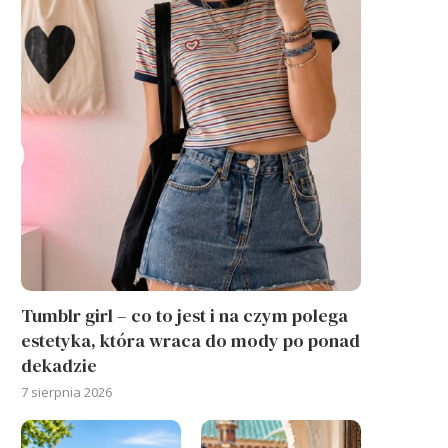
Tumblr girl – co to jest i na czym polega
estetyka, która wraca do mody po ponad
dekadzie
7 sierpnia 2026