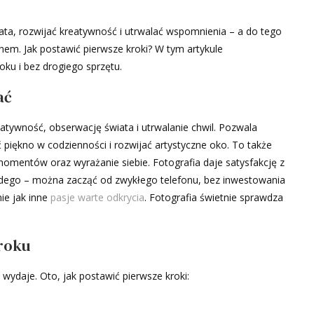
iata, rozwijać kreatywność i utrwalać wspomnienia – a do tego
em. Jak postawić pierwsze kroki? W tym artykule
roku i bez drogiego sprzętu.
ać
atywność, obserwację świata i utrwalanie chwil. Pozwala
 piękno w codzienności i rozwijać artystyczne oko. To także
mentów oraz wyrażanie siebie. Fotografia daje satysfakcję z
ażdego – można zacząć od zwykłego telefonu, bez inwestowania
ie jak inne
pasje warte odkrycia
. Fotografia świetnie sprawdza
roku
 wydaje. Oto, jak postawić pierwsze kroki: