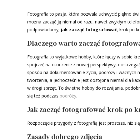
Fotografia to pasja, która pozwala uchwycić piękno św
można zacząć ją niemal od razu, nawet zwykłym telefon
podpowiadamy,
jak zacząć fotografować
, krok po k
Dlaczego warto zacząć fotografow
Fotografia to wyjątkowe hobby, które łączy w sobie kre
spojrzeć na otoczenie z nowej perspektywy, dostrzegać
sposób na dokumentowanie życia, podróży i ważnych mo
tworzenia, a jednocześnie jest dostępna niemal dla k
w drogi sprzęt. To świetne hobby do rozwijania, podobn
się też podczas
podróży
.
Jak zacząć fotografować krok po k
Rozpoczęcie przygody z fotografią jest prostsze, niż się
Zasady dobrego zdjęcia