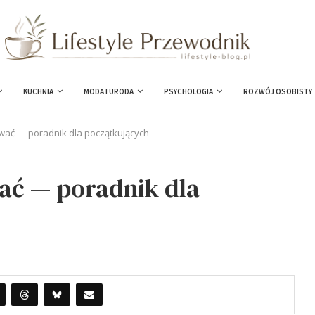
KUCHNIA
MODA I URODA
PSYCHOLOGIA
ROZWÓJ OSOBISTY
ować — poradnik dla początkujących
ać — poradnik dla