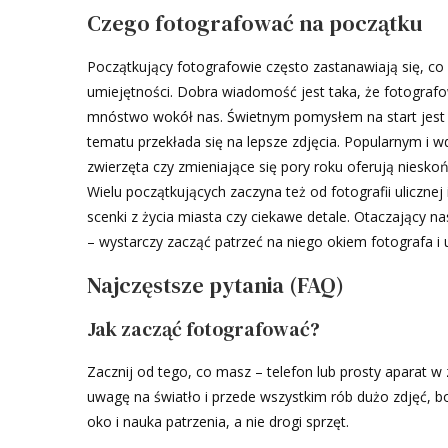
Czego fotografować na początku
Początkujący fotografowie często zastanawiają się, co 
umiejętności. Dobra wiadomość jest taka, że fotograf
mnóstwo wokół nas. Świetnym pomysłem na start jest fo
tematu przekłada się na lepsze zdjęcia. Popularnym i w
zwierzęta czy zmieniające się pory roku oferują niesko
Wielu początkujących zaczyna też od fotografii ulicznej 
scenki z życia miasta czy ciekawe detale. Otaczający 
– wystarczy zacząć patrzeć na niego okiem fotografa i 
Najczęstsze pytania (FAQ)
Jak zacząć fotografować?
Zacznij od tego, co masz – telefon lub prosty aparat 
uwagę na światło i przede wszystkim rób dużo zdjęć, bo
oko i nauka patrzenia, a nie drogi sprzęt.