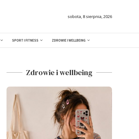
sobota, 8 sierpnia, 2026
SPORT I FITNESS
ZDROWIE I WELLBEING
Zdrowie i wellbeing