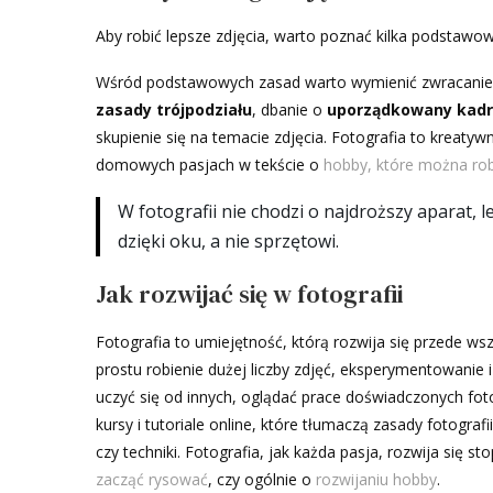
Aby robić lepsze zdjęcia, warto poznać kilka podstawow
Wśród podstawowych zasad warto wymienić zwracanie
zasady trójpodziału
, dbanie o
uporządkowany kadr
skupienie się na temacie zdjęcia. Fotografia to kreaty
domowych pasjach w tekście o
hobby, które można ro
W fotografii nie chodzi o najdroższy aparat, 
dzięki oku, a nie sprzętowi.
Jak rozwijać się w fotografii
Fotografia to umiejętność, którą rozwija się przede w
prostu robienie dużej liczby zdjęć, eksperymentowanie
uczyć się od innych, oglądać prace doświadczonych fot
kursy i tutoriale online, które tłumaczą zasady fotogr
czy techniki. Fotografia, jak każda pasja, rozwija się 
zacząć rysować
, czy ogólnie o
rozwijaniu hobby
.