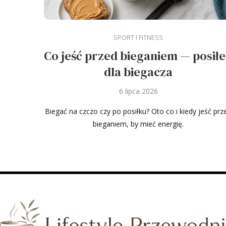
SPORT I FITNESS
Co jeść przed bieganiem — posił
dla biegacza
6 lipca 2026
Biegać na czczo czy po posiłku? Oto co i kiedy jeść prz
bieganiem, by mieć energię.