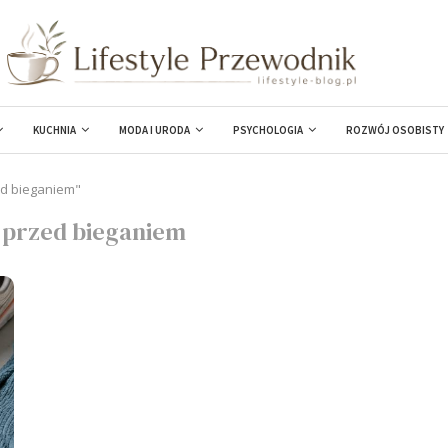
KUCHNIA
MODA I URODA
PSYCHOLOGIA
ROZWÓJ OSOBISTY
ed bieganiem"
ć przed bieganiem