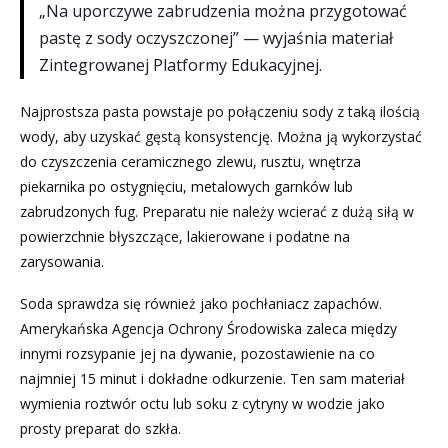
„Na uporczywe zabrudzenia można przygotować
pastę z sody oczyszczonej” — wyjaśnia materiał
Zintegrowanej Platformy Edukacyjnej.
Najprostsza pasta powstaje po połączeniu sody z taką ilością
wody, aby uzyskać gęstą konsystencję. Można ją wykorzystać
do czyszczenia ceramicznego zlewu, rusztu, wnętrza
piekarnika po ostygnięciu, metalowych garnków lub
zabrudzonych fug. Preparatu nie należy wcierać z dużą siłą w
powierzchnie błyszczące, lakierowane i podatne na
zarysowania.
Soda sprawdza się również jako pochłaniacz zapachów.
Amerykańska Agencja Ochrony Środowiska zaleca między
innymi rozsypanie jej na dywanie, pozostawienie na co
najmniej 15 minut i dokładne odkurzenie. Ten sam materiał
wymienia roztwór octu lub soku z cytryny w wodzie jako
prosty preparat do szkła.