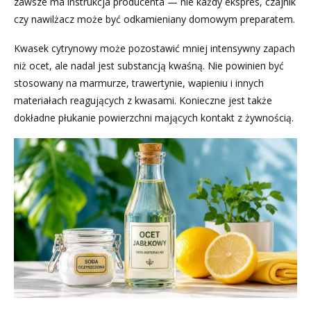
zawsze ma instrukcja producenta — nie każdy ekspres, czajnik
czy nawilżacz może być odkamieniany domowym preparatem.
Kwasek cytrynowy może pozostawić mniej intensywny zapach
niż ocet, ale nadal jest substancją kwaśną. Nie powinien być
stosowany na marmurze, trawertynie, wapieniu i innych
materiałach reagujących z kwasami. Konieczne jest także
dokładne płukanie powierzchni mających kontakt z żywnością.