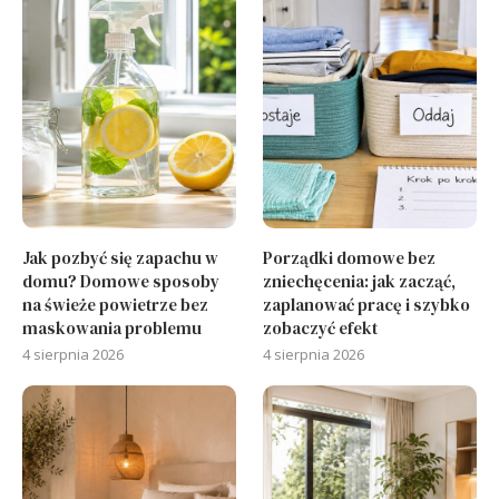
Jak pozbyć się zapachu w
Porządki domowe bez
domu? Domowe sposoby
zniechęcenia: jak zacząć,
na świeże powietrze bez
zaplanować pracę i szybko
maskowania problemu
zobaczyć efekt
4 sierpnia 2026
4 sierpnia 2026