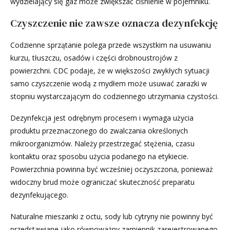
wydzielający się gaz może zwiększać ciśnienie w pojemniku.
Czyszczenie nie zawsze oznacza dezynfekcję
Codzienne sprzątanie polega przede wszystkim na usuwaniu
kurzu, tłuszczu, osadów i części drobnoustrojów z
powierzchni. CDC podaje, że w większości zwykłych sytuacji
samo czyszczenie wodą z mydłem może usuwać zarazki w
stopniu wystarczającym do codziennego utrzymania czystości.
Dezynfekcja jest odrębnym procesem i wymaga użycia
produktu przeznaczonego do zwalczania określonych
mikroorganizmów. Należy przestrzegać stężenia, czasu
kontaktu oraz sposobu użycia podanego na etykiecie.
Powierzchnia powinna być wcześniej oczyszczona, ponieważ
widoczny brud może ograniczać skuteczność preparatu
dezynfekującego.
Naturalne mieszanki z octu, sody lub cytryny nie powinny być
przedstawiane jako równoważny zamiennik zarejestrowanego