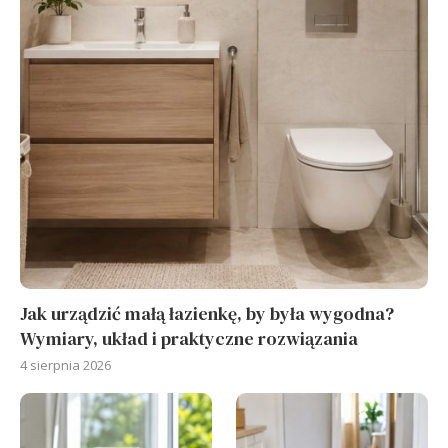
Jak urządzić małą łazienkę, by była wygodna?
Wymiary, układ i praktyczne rozwiązania
4 sierpnia 2026