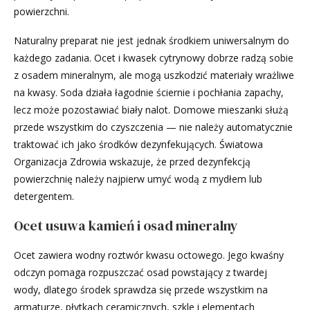
powierzchni.
Naturalny preparat nie jest jednak środkiem uniwersalnym do
każdego zadania. Ocet i kwasek cytrynowy dobrze radzą sobie
z osadem mineralnym, ale mogą uszkodzić materiały wrażliwe
na kwasy. Soda działa łagodnie ściernie i pochłania zapachy,
lecz może pozostawiać biały nalot. Domowe mieszanki służą
przede wszystkim do czyszczenia — nie należy automatycznie
traktować ich jako środków dezynfekujących. Światowa
Organizacja Zdrowia wskazuje, że przed dezynfekcją
powierzchnię należy najpierw umyć wodą z mydłem lub
detergentem.
Ocet usuwa kamień i osad mineralny
Ocet zawiera wodny roztwór kwasu octowego. Jego kwaśny
odczyn pomaga rozpuszczać osad powstający z twardej
wody, dlatego środek sprawdza się przede wszystkim na
armaturze, płytkach ceramicznych, szkle i elementach