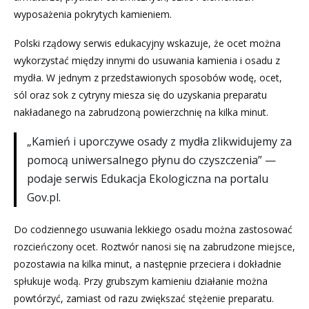
wyposażenia pokrytych kamieniem.
Polski rządowy serwis edukacyjny wskazuje, że ocet można
wykorzystać między innymi do usuwania kamienia i osadu z
mydła. W jednym z przedstawionych sposobów wodę, ocet,
sól oraz sok z cytryny miesza się do uzyskania preparatu
nakładanego na zabrudzoną powierzchnię na kilka minut.
„Kamień i uporczywe osady z mydła zlikwidujemy za
pomocą uniwersalnego płynu do czyszczenia” —
podaje serwis Edukacja Ekologiczna na portalu
Gov.pl.
Do codziennego usuwania lekkiego osadu można zastosować
rozcieńczony ocet. Roztwór nanosi się na zabrudzone miejsce,
pozostawia na kilka minut, a następnie przeciera i dokładnie
spłukuje wodą. Przy grubszym kamieniu działanie można
powtórzyć, zamiast od razu zwiększać stężenie preparatu.