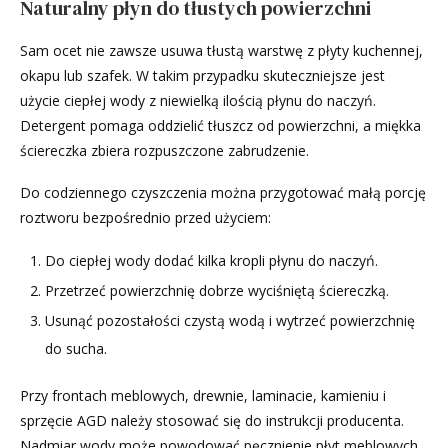
Naturalny płyn do tłustych powierzchni
Sam ocet nie zawsze usuwa tłustą warstwę z płyty kuchennej,
okapu lub szafek. W takim przypadku skuteczniejsze jest
użycie ciepłej wody z niewielką ilością płynu do naczyń.
Detergent pomaga oddzielić tłuszcz od powierzchni, a miękka
ściereczka zbiera rozpuszczone zabrudzenie.
Do codziennego czyszczenia można przygotować małą porcję
roztworu bezpośrednio przed użyciem:
Do ciepłej wody dodać kilka kropli płynu do naczyń.
Przetrzeć powierzchnię dobrze wyciśniętą ściereczką.
Usunąć pozostałości czystą wodą i wytrzeć powierzchnię
do sucha.
Przy frontach meblowych, drewnie, laminacie, kamieniu i
sprzęcie AGD należy stosować się do instrukcji producenta.
Nadmiar wody może powodować pęcznienie płyt meblowych,