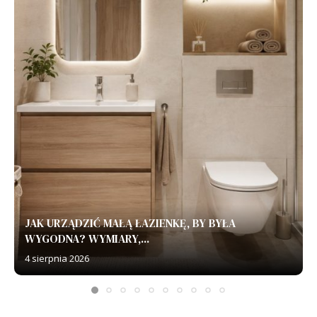
JAK URZĄDZIĆ MAŁĄ ŁAZIENKĘ, BY BYŁA
WYGODNA? WYMIARY,...
4 sierpnia 2026