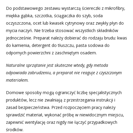
Do podstawowego zestawu wystarczą ściereczki z mikrofibry,
miękka gąbka, szczotka, ściągaczka do szyb, soda
oczyszczona, ocet lub kwasek cytrynowy oraz zwykły płyn do
mycia naczyń. Nie trzeba stosować wszystkich składników
jednocześnie. Preparat należy dobierać do rodzaju brudu: kwas
do kamienia, detergent do tłuszczu, pasta sodowa do
odpornych powierzchni z zaschniętym osadem.
Naturalne sprzątanie jest skuteczne wtedy, gdy metoda
odpowiada zabrudzeniu, a preparat nie reaguje z czyszczonym
materiałem.
Domowe sposoby mogą ograniczyć liczbę specjalistycznych
produktów, lecz nie zwalniają z przestrzegania instrukcji i
zasad bezpieczeństwa. Przed rozpoczęciem pracy należy
sprawdzić materiał, wykonać próbę w niewidocznym miejscu,
zapewnić wentylację oraz nigdy nie łączyć przypadkowych
środków.