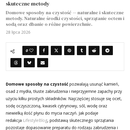
skuteczne metody
Domowe sposoby na czystość — naturalne i skuteczne
metody. Naturalne środki czystości, sprzątanie octem i
sodą oraz dbanie o różne powierzchnie.
28 lipca 2026
0
Domowe sposoby na czystość
pozwalają usunąć kamień,
osad z mydła, tłuste zabrudzenia i nieprzyjemne zapachy przy
użyciu kilku prostych składników. Najczęściej stosuje się ocet,
sodę oczyszczoną, kwasek cytrynowy, sól, wodę oraz
niewielką ilość płynu do mycia naczyń. Jak podaje
redakcja
LifestyleBlog
, podstawą skutecznego sprzątania
pozostaje dopasowanie preparatu do rodzaju zabrudzenia i