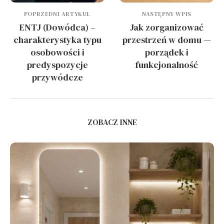
POPRZEDNI ARTYKUŁ
NASTĘPNY WPIS
ENTJ (Dowódca) –
Jak zorganizować
charakterystyka typu
przestrzeń w domu —
osobowości i
porządek i
predyspozycje
funkcjonalność
przywódcze
ZOBACZ INNE