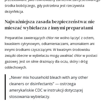
środka biobójczego, gdy potrzebna jest rzeczywista
dezynfekcja.
Najważniejsza zasada bezpieczeństwa: nie
mieszać wybielacza z innymi preparatami
Preparatów zawierających chlor nie wolno łączyć z octem,
kwaskiem cytrynowym, odkamieniaczami, amoniakiem ani
innymi środkami czyszczącymi. W kwaśnym środowisku
związki obecne w wybielaczu mogą uwalniać chlor w postaci
gazowej. Jest on silnie drażniący dla oczu, skóry i dróg
oddechowych.
„Never mix household bleach with any other
cleaners or disinfectants” — ostrzega
amerykańskie CDC w instrukcji dotyczącej
stosowania wybielaczy.