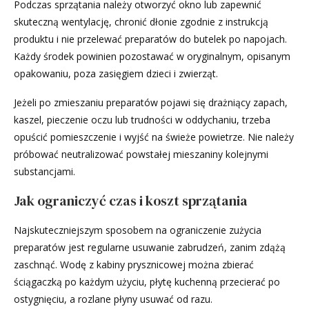
Podczas sprzątania należy otworzyć okno lub zapewnić
skuteczną wentylację, chronić dłonie zgodnie z instrukcją
produktu i nie przelewać preparatów do butelek po napojach.
Każdy środek powinien pozostawać w oryginalnym, opisanym
opakowaniu, poza zasięgiem dzieci i zwierząt.
Jeżeli po zmieszaniu preparatów pojawi się drażniący zapach,
kaszel, pieczenie oczu lub trudności w oddychaniu, trzeba
opuścić pomieszczenie i wyjść na świeże powietrze. Nie należy
próbować neutralizować powstałej mieszaniny kolejnymi
substancjami.
Jak ograniczyć czas i koszt sprzątania
Najskuteczniejszym sposobem na ograniczenie zużycia
preparatów jest regularne usuwanie zabrudzeń, zanim zdążą
zaschnąć. Wodę z kabiny prysznicowej można zbierać
ściągaczką po każdym użyciu, płytę kuchenną przecierać po
ostygnięciu, a rozlane płyny usuwać od razu.