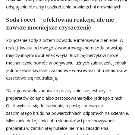
odspajanie obrzeży i uszkodzenie powierzchni drewnianych.
Soda i ocet — efektowna reakcja, ale nie
zawsze mocniejsze czyszczenie
Połączenie sody z octem powoduje intensywne pienienie. W
reakcji kwasu octowego z wodorowęglanem sodu powstaje
między innymi dwutlenek węgla. Ruch pęcherzyków może
mechanicznie pomóc w odrywaniu luźnych zabrudzeń, jednak
jednocześnie kwaśne i zasadowe właściwości obu składników
częściowo się neutralizują.
Dlatego w wielu zadaniach praktyczniejsze jest użycie
preparatów kolejno albo zastosowanie tylko jednego z nich.
Ocet wybiera się do kamienia, a pastę sodową do
zaschniętego brudu na powierzchniach odpornych na ścieranie.
Mieszanie dużej ilości obu składników i przechowywanie
preparatu w zamkniętej butelce nie ma uzasadnienia —