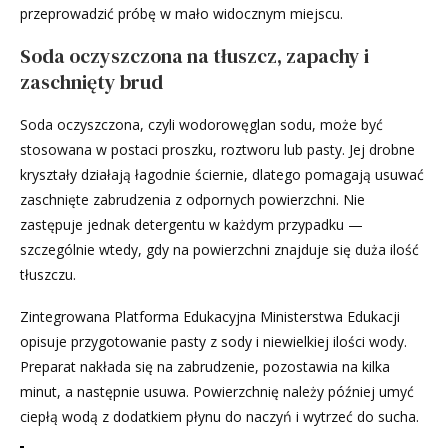
przeprowadzić próbę w mało widocznym miejscu.
Soda oczyszczona na tłuszcz, zapachy i
zaschnięty brud
Soda oczyszczona, czyli wodorowęglan sodu, może być
stosowana w postaci proszku, roztworu lub pasty. Jej drobne
kryształy działają łagodnie ściernie, dlatego pomagają usuwać
zaschnięte zabrudzenia z odpornych powierzchni. Nie
zastępuje jednak detergentu w każdym przypadku —
szczególnie wtedy, gdy na powierzchni znajduje się duża ilość
tłuszczu.
Zintegrowana Platforma Edukacyjna Ministerstwa Edukacji
opisuje przygotowanie pasty z sody i niewielkiej ilości wody.
Preparat nakłada się na zabrudzenie, pozostawia na kilka
minut, a następnie usuwa. Powierzchnię należy później umyć
ciepłą wodą z dodatkiem płynu do naczyń i wytrzeć do sucha.